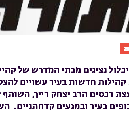
כלול נציגים מבתי המדרש של קהיל
 קהילות חדשות בעיר עשויים להצט
צת רכסים הרב יצחק רייך, השותף 
ופים בעיר ובמגעים קדחתניים. ה