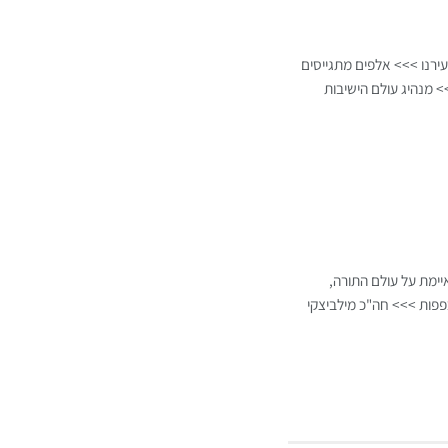
ירנו >>> אלפים מתגייסים
 מנהיג עולם הישיבות
ימת על עולם התורה,
כפפות >>> חה"כ מילביצקי