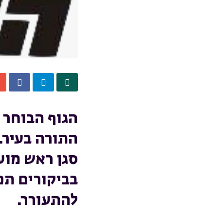
הגוף הבוחר י
התורה בעיר.
סגן ראש מוע
בביקורים תכ
להתעורר.