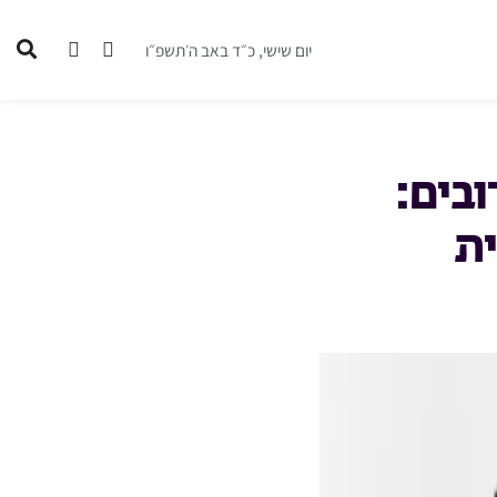
יום שישי, כ״ד באב ה׳תשפ״ו
ובים:
ית