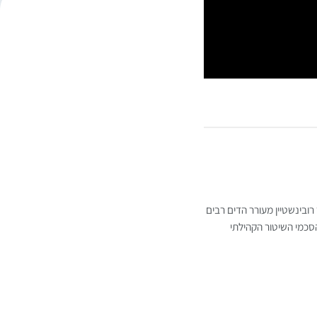
ובינשטיין מעורר הדים רבים
סכמי השיטור הקהילתי