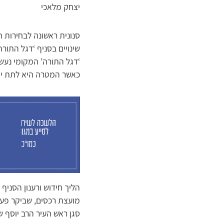
יצחק מלאכי
סנונית ראשונה לבחירות ה
שינויים בסניף ‘דגל התור
‘דגל התורה’ המקומי נעש
כאשר המטרה היא לתת ייצ
הליך חידוש ורענון הסניף
מועצת רכסים, שביקר פעמי
סגן ראש העיר הרב יוסף שט