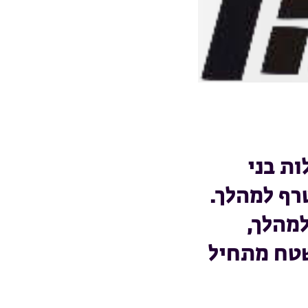
ות בני
רף למהלך.
למהלך,
שטח מתחיל