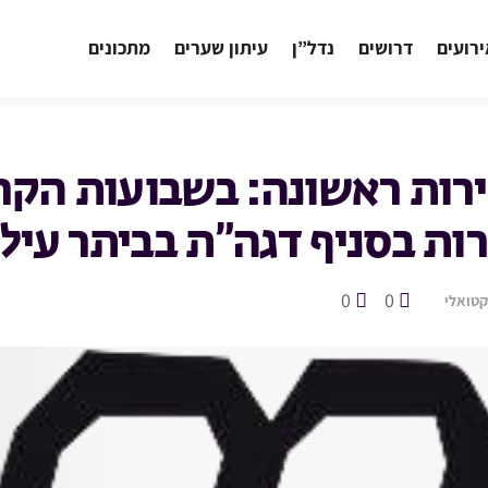
רועים
דרושים
נדל”ן
עיתון שערים
מתכונים
ירות ראשונה: בשבועות הקר
רות בסניף דגה”ת בביתר עיל
0
0
טואלי