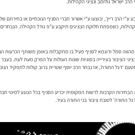
ף הרב ישראל גולומב ונציגי הקהילות.
בע ע”י הרב רייך, יבוצעו ע”י אשרור חברי הסניף הנוכחיים או בחירתם ש
קהילות, כשמפתח חלוקת הנציגים תיקבע ע”פ גודל הקהילה. הנבחרים 
מהווה סמל ודוגמא לסניף פעיל בו מתקבלות באופן משותף הכרעות הנוג
נציגי הציבור בעירייה בסוגיות שונות העולות על הפרק מעת לעת. בעבר
טעם ‘דגל התורה’, אז נבחר הרב יוסף שטרית ברוב קולות לתפקיד הנוכ
ת הבחירות הקרבות לרשות המקומית יכריע הסניף בכל הנוגע למינוי חבר
ל התורה’ לטובת ציבור בני התורה בעיר.