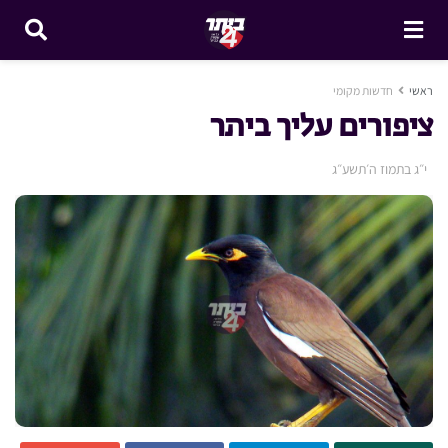
ראשי
חדשות מקומי
ציפורים עליך ביתר
י״ג בתמוז ה׳תשע״ג