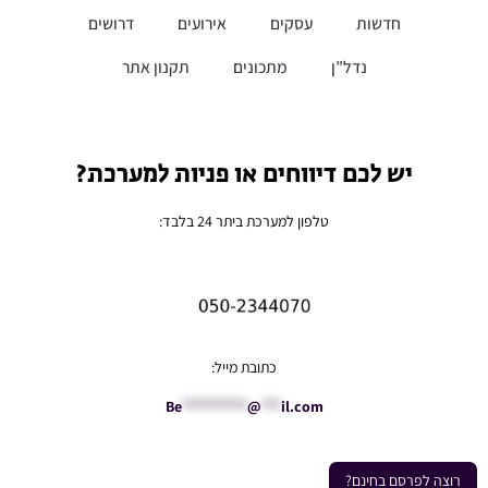
חדשות
עסקים
אירועים
דרושים
נדל”ן
מתכונים
תקנון אתר
יש לכם דיווחים או פניות למערכת?
טלפון למערכת ביתר 24 בלבד:
כתובת מייל:
Be
**********
@
***
il.com
רוצה לפרסם בחינם?