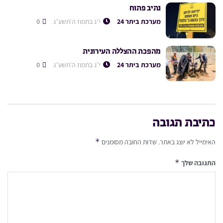
נתיב פתוח
מערכת ביתר 24
י״ג בתמוז ה׳תשע״ג
0
מהפכת ההצללה העירונית
מערכת ביתר 24
י״ג בתמוז ה׳תשע״ג
0
כתיבת תגובה
*
האימייל לא יוצג באתר.
שדות החובה מסומנים
*
התגובה שלך