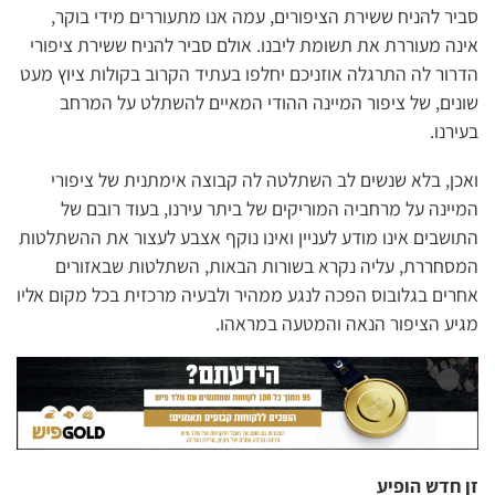
סביר להניח ששירת הציפורים, עמה אנו מתעוררים מידי בוקר,
אינה מעוררת את תשומת ליבנו. אולם סביר להניח ששירת ציפורי
הדרור לה התרגלה אוזניכם יחלפו בעתיד הקרוב בקולות ציוץ מעט
שונים, של ציפור המיינה ההודי המאיים להשתלט על המרחב
בעירנו.
ואכן, בלא שנשים לב השתלטה לה קבוצה אימתנית של ציפורי
המיינה על מרחביה המוריקים של ביתר עירנו, בעוד רובם של
התושבים אינו מודע לעניין ואינו נוקף אצבע לעצור את ההשתלטות
המסחררת, עליה נקרא בשורות הבאות, השתלטות שבאזורים
אחרים בגלובוס הפכה לנגע ממהיר ולבעיה מרכזית בכל מקום אליו
מגיע הציפור הנאה והמטעה במראהו.
זן חדש הופיע