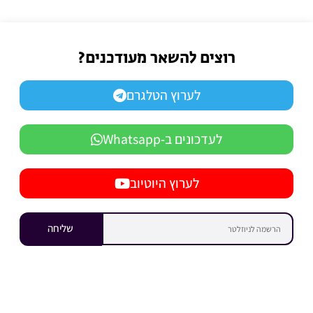
רוצים להשאר מעודכנים?
לערוץ הטלגרם
לעדכונים ב-Whatsapp
לערוץ היוטיוב
שליחה