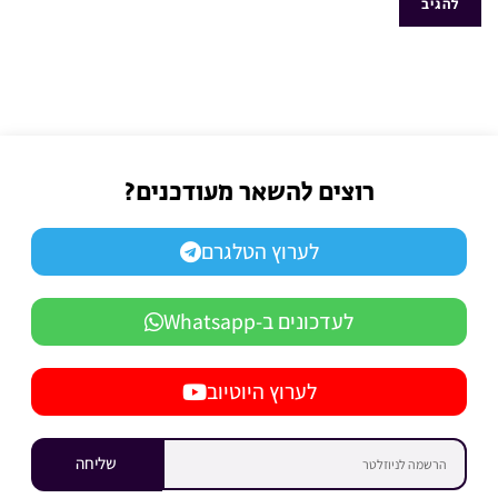
רוצים להשאר מעודכנים?
לערוץ הטלגרם
לעדכונים ב-Whatsapp
לערוץ היוטיוב
שליחה