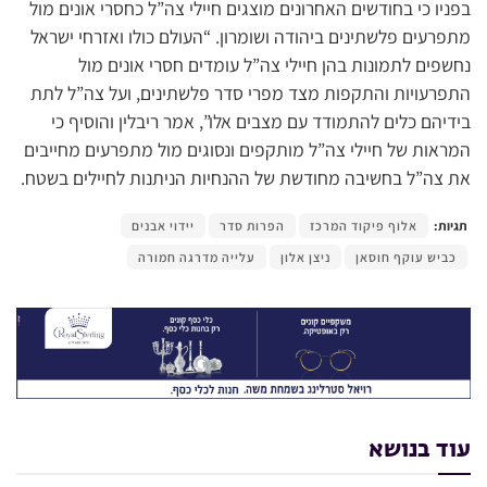
בפניו כי בחודשים האחרונים מוצגים חיילי צה”ל כחסרי אונים מול
מתפרעים פלשתינים ביהודה ושומרון. “העולם כולו ואזרחי ישראל
נחשפים לתמונות בהן חיילי צה”ל עומדים חסרי אונים מול
התפרעויות והתקפות מצד מפרי סדר פלשתינים, ועל צה”ל לתת
בידיהם כלים להתמודד עם מצבים אלו”, אמר ריבלין והוסיף כי
המראות של חיילי צה”ל מותקפים ונסוגים מול מתפרעים מחייבים
את צה”ל בחשיבה מחודשת של ההנחיות הניתנות לחיילים בשטח.
תגיות:
אלוף פיקוד המרכז
הפרות סדר
יידוי אבנים
כביש עוקף חוסאן
ניצן אלון
עלייה מדרגה חמורה
עוד בנושא