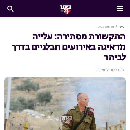
ראשי
חדשות מקומי
התקשורת מסתירה: עלייה
מדאיגה באירועים חבלניים בדרך
לביתר
כ״ט בסיון ה׳תשע״ג