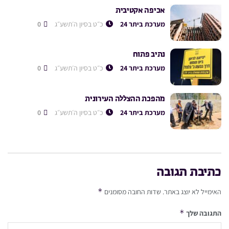
אכיפה אקטיבית
מערכת ביתר 24
כ״ט בסיון ה׳תשע״ג
0
נתיב פתוח
מערכת ביתר 24
כ״ט בסיון ה׳תשע״ג
0
מהפכת ההצללה העירונית
מערכת ביתר 24
כ״ט בסיון ה׳תשע״ג
0
כתיבת תגובה
*
האימייל לא יוצג באתר.
שדות החובה מסומנים
*
התגובה שלך