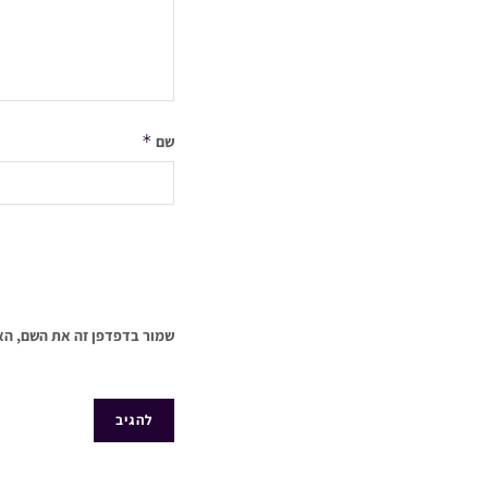
*
שם
שמור בדפדפן זה את השם, הא