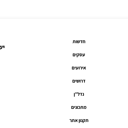
חדשות
יש
עסקים
אירועים
דרושים
נדל”ן
מתכונים
תקנון אתר