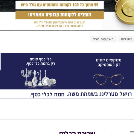
כושלות
השקעות סרק
שבירת הכלים