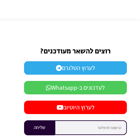
רוצים להשאר מעודכנים?
לערוץ הטלגרם
לעדכונים ב-Whatsapp
לערוץ היוטיוב
שליחה