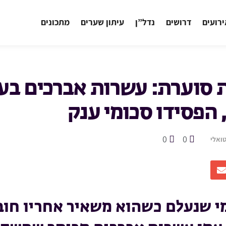
רועים
דרושים
נדל”ן
עיתון שערים
מתכונים
ת סוערת: עשרות אברכים בעי
הפסידו סכומי ענק
0
0
ואלי
י שנעלם כשהוא משאיר אחריו חוב