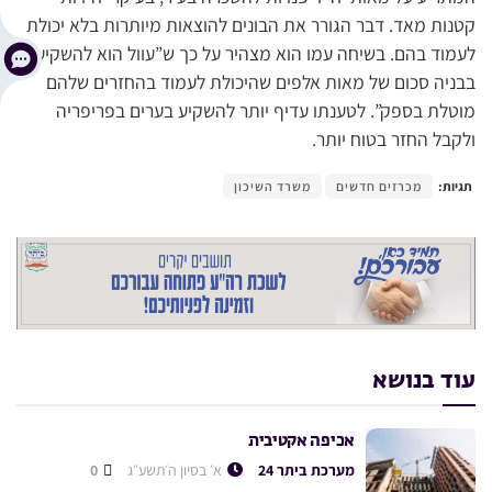
קטנות מאד. דבר הגורר את הבונים להוצאות מיותרות בלא יכולת
לעמוד בהם. בשיחה עמו הוא מצהיר על כך ש”עוול הוא להשקיע
בבניה סכום של מאות אלפים שהיכולת לעמוד בהחזרים שלהם
מוטלת בספק”. לטענתו עדיף יותר להשקיע בערים בפריפריה
ולקבל החזר בטוח יותר.
תגיות:
מכרזים חדשים
משרד השיכון
עוד בנושא
אכיפה אקטיבית
מערכת ביתר 24
א׳ בסיון ה׳תשע״ג
0