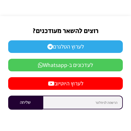
רוצים להשאר מעודכנים?
לערוץ הטלגרם
לעדכונים ב-Whatsapp
לערוץ היוטיוב
שליחה