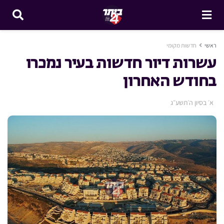
ראשי
חדשות מקומי
עשרות דיור חדשות בעיר נמכרו
בחודש האחרון
א׳ בסיון ה׳תשע״ג