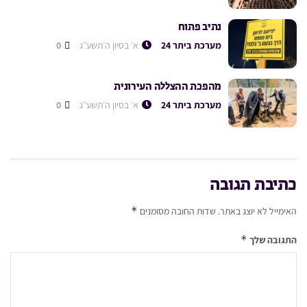
נתיב פתוח
מערכת ביתר 24
א׳ בסיון ה׳תשע״ג
0
מהפכת ההצללה העירונית
מערכת ביתר 24
א׳ בסיון ה׳תשע״ג
0
כתיבת תגובה
*
האימייל לא יוצג באתר.
שדות החובה מסומנים
*
התגובה שלך