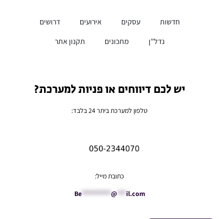
חדשות
עסקים
אירועים
דרושים
נדל”ן
מתכונים
תקנון אתר
יש לכם דיווחים או פניות למערכת?
טלפון למערכת ביתר 24 בלבד:
כתובת מייל:
Be
**********
@
***
il.com