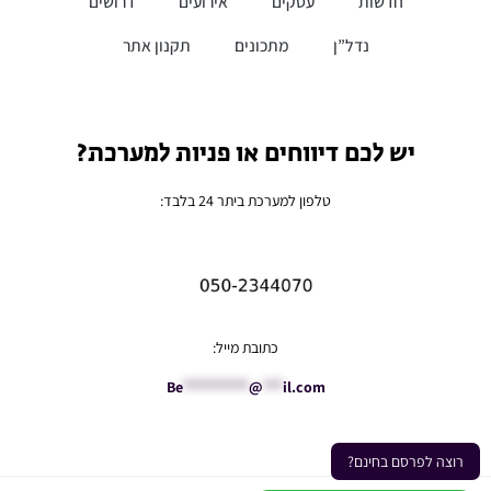
חדשות
עסקים
אירועים
דרושים
נדל”ן
מתכונים
תקנון אתר
יש לכם דיווחים או פניות למערכת?
טלפון למערכת ביתר 24 בלבד:
כתובת מייל:
Be
**********
@
***
il.com
רוצה לפרסם בחינם?