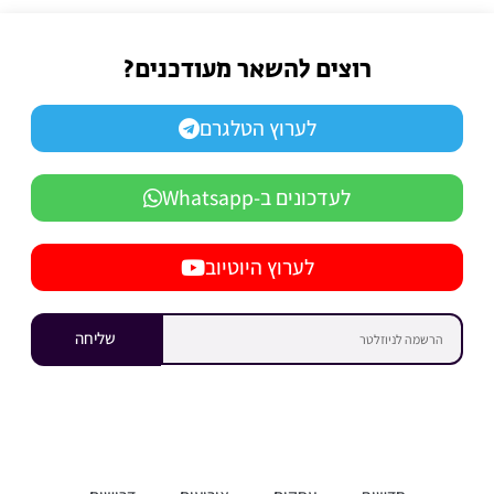
רוצים להשאר מעודכנים?
לערוץ הטלגרם
לעדכונים ב-Whatsapp
לערוץ היוטיוב
שליחה