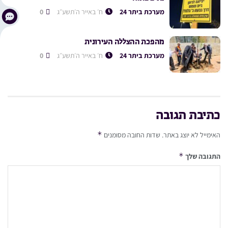
מערכת ביתר 24
ח׳ באייר ה׳תשע״ג
0
מהפכת ההצללה העירונית
מערכת ביתר 24
ח׳ באייר ה׳תשע״ג
0
כתיבת תגובה
*
האימייל לא יוצג באתר.
שדות החובה מסומנים
*
התגובה שלך