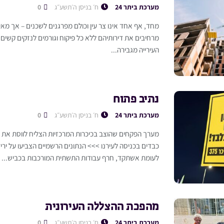
מערכת ביתר 24
ח׳ בניסן ה׳תשע״ג
0
מחד, אף אחד אינו צר עין וכולם מפרגנים לשכנים – אך מא
מרחיבים את דירותיהם ללא כל פיקוח וגורמים לנזקים קשים 
העירייה מגבירה...
נתיב פתוח
מערכת ביתר 24
ח׳ בניסן ה׳תשע״ג
0
מערך הפקחים שהוצב בכיכרות המרכזיות הצליח לווסת את ה
כבדים בכניסה לעירנו >>> הנתונים הרשמיים הצביעו על יר
לעומת אשתקד, חרף עבודות התשתית המורכבות בכביש...
מהפכת ההצללה העירונית
מערכת ביתר 24
ח׳ בניסן ה׳תשע״ג
0