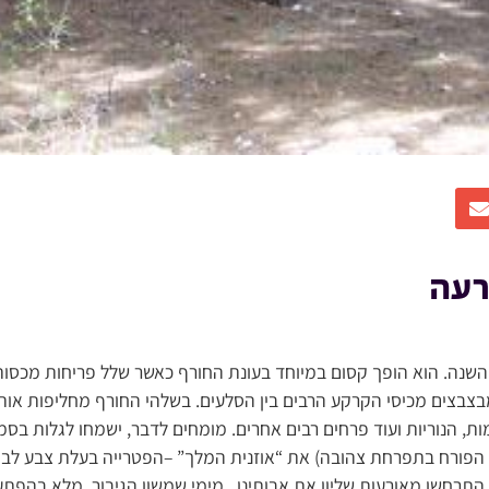
רעה
השנה. הוא הופך קסום במיוחד בעונת החורף כאשר שלל פריחות מכסו
מבצבצים מכיסי הקרקע הרבים בין הסלעים. בשלהי החורף מחליפות אות
ת, הנוריות ועוד פרחים רבים אחרים. מומחים לדבר, ישמחו לגלות בס
פורח בתפרחת צהובה) את “אוזנית המלך” –הפטרייה בעלת צבע לבן, 