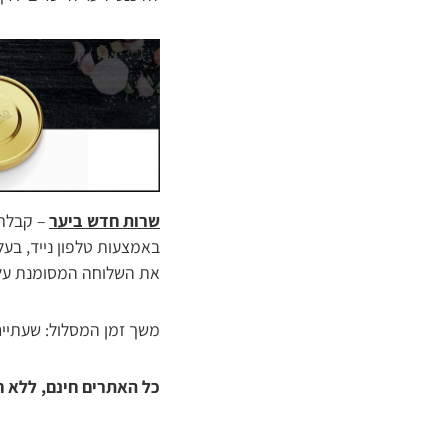
שרות חדש ביער
– קבלת 
את השלוחה המסומנת על ג
משך זמן המסלול: שעתיים
כל האתרים חינם, ללא 