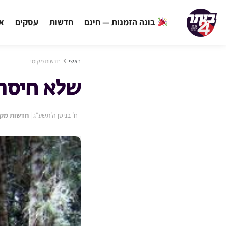
בונה הזמנות — חינם
חדשות
עסקים
אי
ראשי
חדשות מקומי
שלא חיסר 
ח׳ בניסן ה׳תשע״ג
|
חדשות מקו