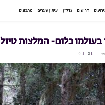
רועים
דרושים
נדל”ן
עיתון שערים
מתכונים
בעולמו כלום- המלצות טיול
0
0
מי