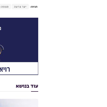
תגיות:
יער צרעה
מצפה ת
עוד בנושא