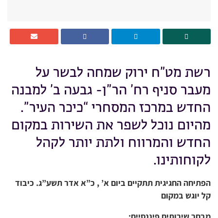
רשת מט”ח ירוק שמחה לבשר על
מעבר סניף רח’ הר”ן- גבעה ב’ למבנה
החדש במרכז המסחרי “כיכר העיר”.
מהיום נוכל לשפר את השירות במקום
החדש והמרווח ולתת יותר לקהל
לקוחותינו.
הפתיחה החגיגית תתקיים ביום א’ , כ”א אדר תשע”ג. כיבוד
קל יוגש במקום
מבחר שירותים פיננסיים: