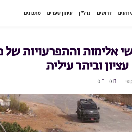
רועים
דרושים
נדל”ן
עיתון שערים
מתכונים
י אלימות והתפרעויות של פ
עציון וביתר עילית
0
0
ומי