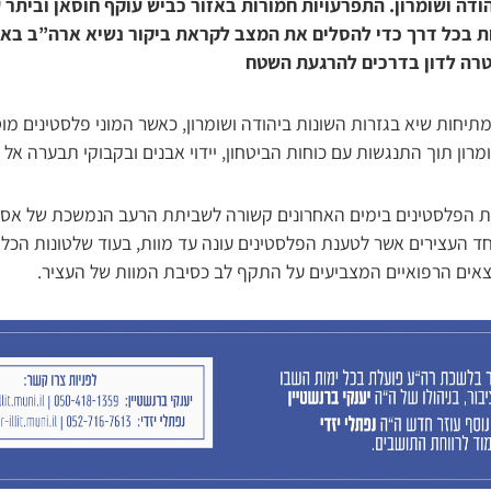
ודה ושומרון. התפרעויות חמורות באזור כביש עוקף חוסאן וביתר 
ות בכל דרך כדי להסלים את המצב לקראת ביקור נשיא ארה”ב באז
רה לדון בדרכים להרגעת השטח
תיחות שיא בגזרות השונות ביהודה ושומרון, כאשר המוני פלסטינים מ
מרון תוך התנגשות עם כוחות הביטחון, יידוי אבנים ובקבוקי תבערה אל 
 הפלסטינים בימים האחרונים קשורה לשביתת הרעב הנמשכת של אסיר
ד העצירים אשר לטענת הפלסטינים עונה עד מוות, בעוד שלטונות הכ
אים הרפואיים המצביעים על התקף לב כסיבת המוות של העציר.