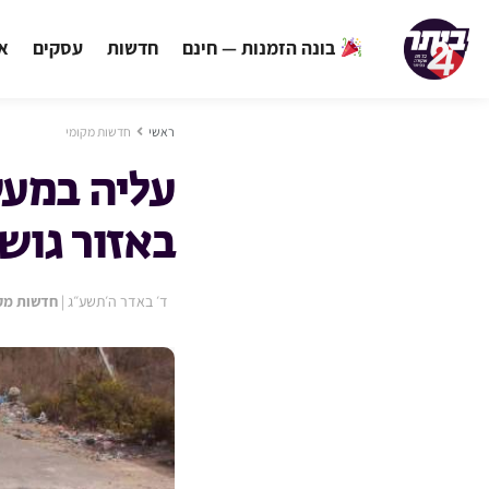
בונה הזמנות — חינם
חדשות
עסקים
אי
ראשי
חדשות מקומי
עליה במעש
באזור גוש 
ד׳ באדר ה׳תשע״ג
|
חדשות מק