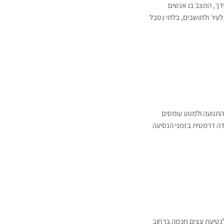
ידך, המצב בו אנשים
לעיר ולתושבים, בלתי נסבל
תנועה ולמנוע עומסים
ידה דרמטית בזמני הנסיעה
לנטיעת עצים חכמה ברחוב