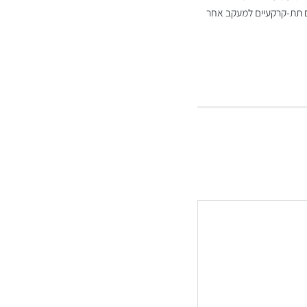
ם תת-קרקעיים למעקב אחר