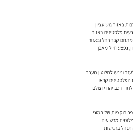
ת באזור גוש עציון
, בידי פורעים פלסטינים באזור
 במתחם קבר רחל ובאזור
ן, נפצע חייל מאבן
כניסה לישוב אלעזר ומנעו לחלוטין מעבר
ם הפלסטינים קראו
וך רכב יהודי וצולם
פרובוקציות של המוני
ילומים מרשיעים
התנהל ברגישות