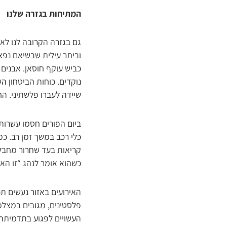
המתיחות בגזרה שלנו
גם בגזרה הקרובה לנו לא
כביש עוקף חוסאן. אבנים 
נוקדים. כוחות הביטחון ה
שיידה לעברו פלשתיני.
הח
כלי רכב במשך זמן רב. כמ
קריאות בעד שחרור מחבלי
כשהוא אומר לנהג “זו הא
האירועים באזור נעשים תכו
פלסטינים, מגובים במצלמ
העשויים לפגוע בתדמיתה 