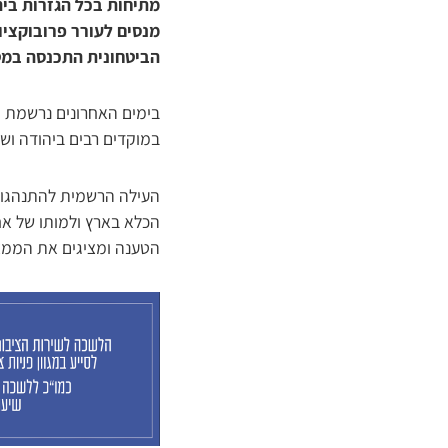
מתיחות בכל הגזרות ביה
מנסים לעורר פרובוקצי
הביטחונית התכנסה במט
בימים האחרונים נרשמת מ
במוקדים רבים ביהודה ושו
העילה הרשמית להתנהגות
הכלא בארץ ולמותו של אח
הטענה ומציגים את הממצ