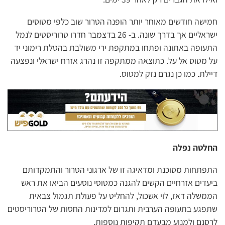
חמישה חודשים מאוחר יותר הופנה הטרור שוב כלפי מטוסים
ישראליים אך בדרך שונה. ב- 26 בדצמבר חדרו טרוריסטים לנמל
התעופה באתונה ופתחו במתקפת ירי משולבת בהטלת רימוני יד
על מטוס אל על. כתוצאה ממתקפה זו נהרג אזרח ישראלי ונפצעה
דיילת. כמו כן נגרם נזק למטוס.
החלטה נפלה
התפתחות מסוכנת ומדאיגה זו של ארגוני הטרור והתמקדותם
ביעדים אזרחיים הקשים להגנה כמטוסי נוסעים הביאו את ראש
הממשלה דאז, לוי אשכול, להחליט על פעולת תגמול צבאית
שתפגע בתעופה הערבית ותגרום למדינות החסות של הטרוריסטים
לרסנם ולמנוע מבעדם תקיפות נוספות.