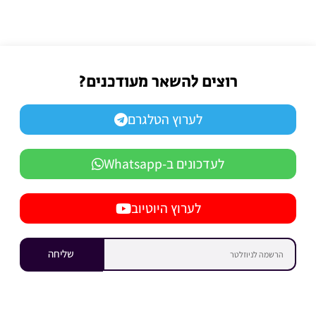
רוצים להשאר מעודכנים?
לערוץ הטלגרם
לעדכונים ב-Whatsapp
לערוץ היוטיוב
שליחה