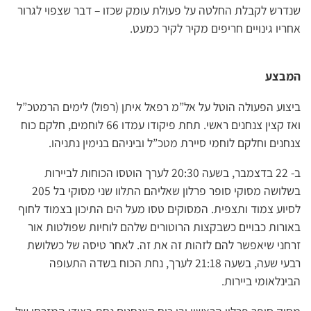
שנדרש לקבלת החלטה על פעולת עומק שכזו – דבר שצפוי לגרור
אחריו גינויים חריפים מקיר לקיר כמעט.
המבצע
ביצוע הפעולה הוטל על אל”מ רפאל איתן (רפול) לימים הרמטכ”ל
ואז קצין צנחנים ראשי. תחת פיקודו עמדו 66 לוחמים, חלקם כוח
צנחנים וחלקם לוחמי סיירת מטכ”ל וביניהם בנימין נתניהו.
ב- 22 בדצמבר, בשעה 20:30 לערך הוטסו הכוחות לביירות
בשלושה מסוקי סופר פרלון שאליהם התלוו שני מסוקי בל 205
לסיוע צמוד ותצפית. המסוקים טסו מעל הים התיכון בצמוד לחוף
באורות כבויים כשבקצות הרוטורים שלהם לוחיות שפולטות אור
זרחני שיאפשר להם לזהות זה את זה. לאחר טיסה של כשלושת
רבעי שעה, בשעה 21:18 לערך, נחת הכוח בשדה התעופה
הבינלאומי ביירות.