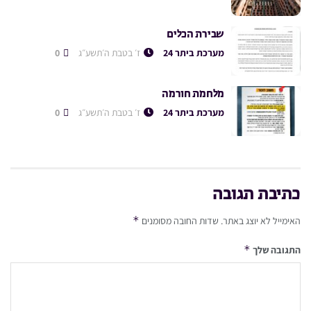
שבירת הכלים
מערכת ביתר 24
ז׳ בטבת ה׳תשע״ג
0
מלחמת חורמה
מערכת ביתר 24
ז׳ בטבת ה׳תשע״ג
0
כתיבת תגובה
*
האימייל לא יוצג באתר.
שדות החובה מסומנים
*
התגובה שלך