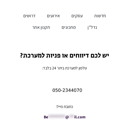
חדשות
עסקים
אירועים
דרושים
נדל”ן
מתכונים
תקנון אתר
יש לכם דיווחים או פניות למערכת?
טלפון למערכת ביתר 24 בלבד:
כתובת מייל:
Be
**********
@
***
il.com