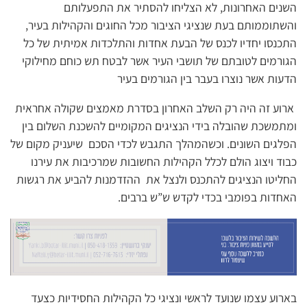
השנים האחרונות, לא הצליחו להסתיר את התפעלותם
והשתוממותם בעת שנציגי הציבור מכל החוגים והקהילות בעיר,
התכנסו יחדיו לכנס של הבעת אחדות והתלכדות אמיתית של כל
הגורמים לטובתם של תושבי העיר אשר לבטח תש כוחם מחילוקי
הדעות אשר נוצרו בעבר בין הגורמים בעיר
ארוע זה היה רק השלב האחרון בסדרת מאמצים שקולה אחראית
ומתמשכת שהובלה בידי הנציגים המקומיים להשכנת השלום בין
הפלגים השונים. וכשהמהלך התגבש לכדי הסכם שיעניק מקום של
כבוד ויצוג הולם לכלל הקהילות החשובות שמרכיבות את עירנו
החליטו הנציגים להתכנס ולנצל את ההזדמנות להביע את רגשות
האחדות בפומבי בכדי לקדש ש”ש ברבים.
בארוע עצמו שנועד לראשי ונציגי כל הקהילות החסידיות כצעד