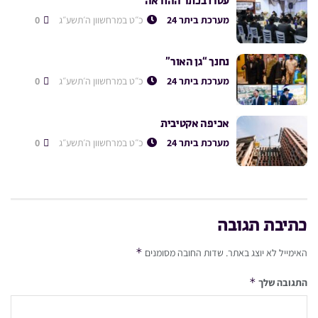
עטרו בכתר ההוראה
מערכת ביתר 24
כ״ט במרחשוון ה׳תשע״ג
0
נחנך “גן האור”
מערכת ביתר 24
כ״ט במרחשוון ה׳תשע״ג
0
אכיפה אקטיבית
מערכת ביתר 24
כ״ט במרחשוון ה׳תשע״ג
0
כתיבת תגובה
*
האימייל לא יוצג באתר.
שדות החובה מסומנים
*
התגובה שלך