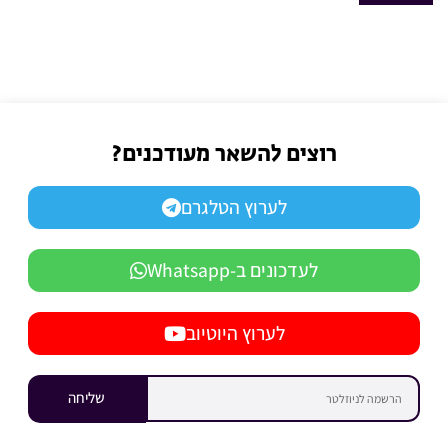
רוצים להשאר מעודכנים?
לערוץ הטלגרם
לעדכונים ב-Whatsapp
לערוץ היוטיוב
שליחה