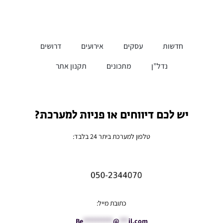
חדשות
עסקים
אירועים
דרושים
נדל”ן
מתכונים
תקנון אתר
יש לכם דיווחים או פניות למערכת?
טלפון למערכת ביתר 24 בלבד:
כתובת מייל:
Be
**********
@
***
il.com