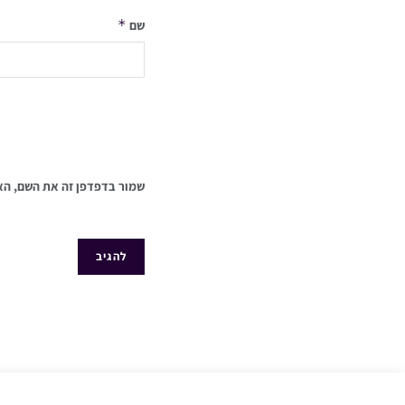
*
שם
שמור בדפדפן זה את השם, הא