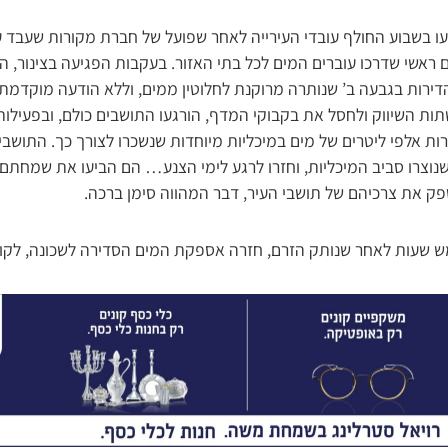
 בשבוע החולף עובדי העירייה לאחר שפועל של חברת מקורות שעבד על
ם ראשי שדרכו עוברים המים לכל בתי האזור. בעקבות הפגיעה בצינור,
דירות בגבעה ב’ שנותרה מרוקנת לחלוטין ממים, וללא הודעה מוקדמת
ת השיווק ולחסל את בקבוקי המדף, הורגעו התושבים כולם, ובפעילות
ות אלפי ליטרים של מים במיכליות מיוחדות שנשכרו לצורך כך. התושבי
נוצרו סביב המיכליות, וחזרו לרגע לימי הצנע… הם הביעו את שמחת
ספק את צרכיהם של תושבי העיר, דבר המהווה סימן ברכה.