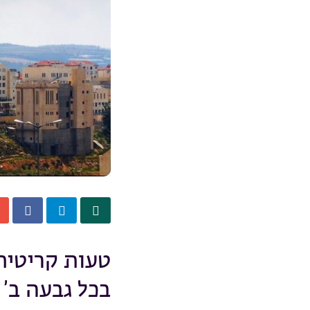
טעות קריטית
בכל גבעה ב’