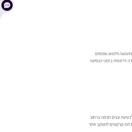
תנועה ולמנוע עומסים
ידה דרמטית בזמני הנסיעה
לנטיעת עצים חכמה ברחוב
ם תת-קרקעיים למעקב אחר