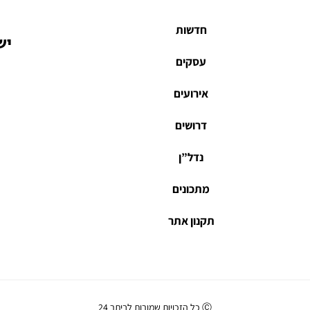
חדשות
יש
עסקים
אירועים
דרושים
נדל”ן
מתכונים
תקנון אתר
Ⓒ כל הזכויות שמורות לביתר 24