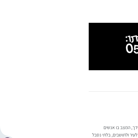
ידך, המצב בו אנשים
לעיר ולתושבים, בלתי נסבל