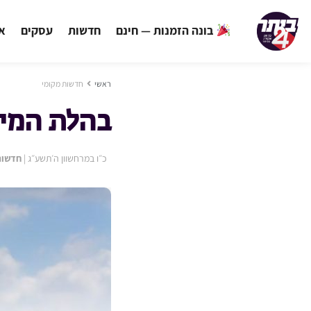
בונה הזמנות — חינם
חדשות
עסקים
אי
ראשי
חדשות מקומי
בהלת המי
כ״ו במרחשוון ה׳תשע״ג
|
חדשות