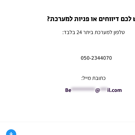
 לכם דיווחים או פניות למערכת?
טלפון למערכת ביתר 24 בלבד:
כתובת מייל:
Be
**********
@
***
il.com