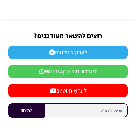
רוצים להשאר מעודכנים?
לערוץ הטלגרם
לעדכונים ב-Whatsapp
לערוץ היוטיוב
שליחה