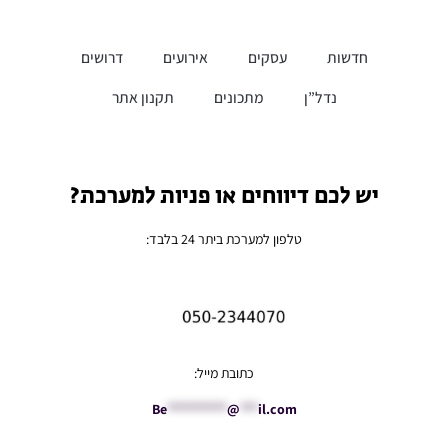
חדשות
עסקים
אירועים
דרושים
נדל”ן
מתכונים
תקנון אתר
יש לכם דיווחים או פניות למערכת?
טלפון למערכת ביתר 24 בלבד:
כתובת מייל:
Be
**********
@
***
il.com