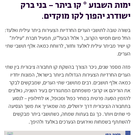
ימות השבוע * קו ביתר – בני ברק
ישודרג יהפוך לקו מוקדים
.
בשורה טובה לתושבי הערים החרדיות הצעירות ביתר עילית ואלעד:
החל מיום חמישי הקרוב, ו’ אלול הבעל”ט, תפעיל חברת “עילית”
קו ישיר מביתר עילית לאלעד וחזור, לרווחת כמאה אלף תושבי שתי
הערים.
מזה מספר שנים, ניכר הצורך בהשקת קו תחבורה ציבורית בין שתי
הערים החרדיות הצעירות הגדולות ביותר בישראל, המונות יחדיו
כמאה אלף תושבים. רבים מתושבי שתי הערים, שמבקשים לבקר
את הוריהם או קרובי משפחתם המתגוררים בעיר השניה, נאלצים
להזמין הסעה פרטית במחיר כפול ומכופל, או לחילופין – לנסוע
בתחבורה הציבורית דרך ירושלים, מה שמאריך את משך הנסיעה
פי שתים ויותר. כך גם בעתות שמחה, כשתושבי ביתר מבקשים
להשתתף בשמחות ואירועים הנערכים באלעד ולהיפך.