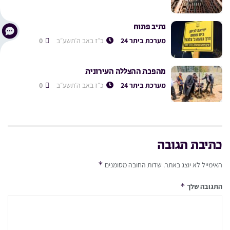
נתיב פתוח
מערכת ביתר 24
כ״ז באב ה׳תשע״ב
0
מהפכת ההצללה העירונית
מערכת ביתר 24
כ״ז באב ה׳תשע״ב
0
כתיבת תגובה
*
האימייל לא יוצג באתר.
שדות החובה מסומנים
*
התגובה שלך