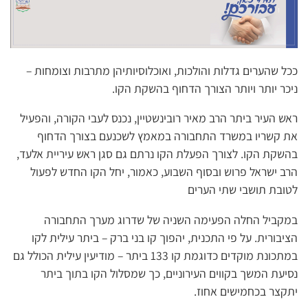
ככל שהערים גדלות והולכות, ואוכלוסיותיהן מתרבות וצומחות –
ניכר יותר ויותר הצורך הדחוף בהשקת הקו.
ראש העיר ביתר הרב מאיר רובינשטיין, נכנס לעבי הקורה, והפעיל
את קשריו במשרד התחבורה במאמץ לשכנעם בצורך הדחוף
בהשקת הקו. לצורך הפעלת הקו נרתם גם סגן ראש עיריית אלעד,
הרב ישראל פרוש ובסוף השבוע, כאמור, יחל הקו החדש לפעול
לטובת תושבי שתי הערים
במקביל החלה הפעימה השניה של שדרוג מערך התחבורה
הציבורית. על פי התכנית, יהפוך קו בני ברק – ביתר עילית לקו
במתכונת מוקדים כדוגמת קו 133 ביתר – מודיעין עילית הכולל גם
נסיעת המשך בקווים העירוניים, כך שמסלול הקו בתוך ביתר
יתקצר בכחמישים אחוז.