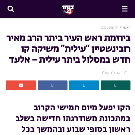
ראשי
חדשות מקומי
ביוזמת ראש העיר ביתר הרב מאיר
רובינשטיין “עילית” משיקה קו
חדש במסלול ביתר עילית – אלעד
כ״ז באב ה׳תשע״ב
הקו יפעל מיום חמישי הקרוב
במתכונת משודרגתו חדישה בשלב
ראשון בסופי שבוע ובהמשך בכל