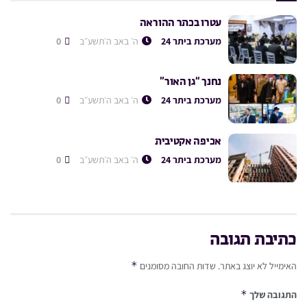
עטרו בכתר ההוראה
מערכת ביתר 24
ה׳ באב ה׳תשע״ב
0
נחנך “גן האור”
מערכת ביתר 24
ה׳ באב ה׳תשע״ב
0
אכיפה אקטיבית
מערכת ביתר 24
ה׳ באב ה׳תשע״ב
0
כתיבת תגובה
*
האימייל לא יוצג באתר.
שדות החובה מסומנים
*
התגובה שלך