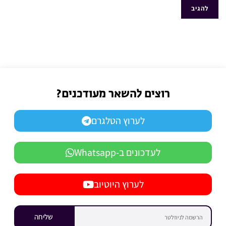
רוצים להשאר מעודכנים?
לערוץ הטלגרם
לעדכונים ב-Whatsapp
לערוץ היוטיוב
שליחה