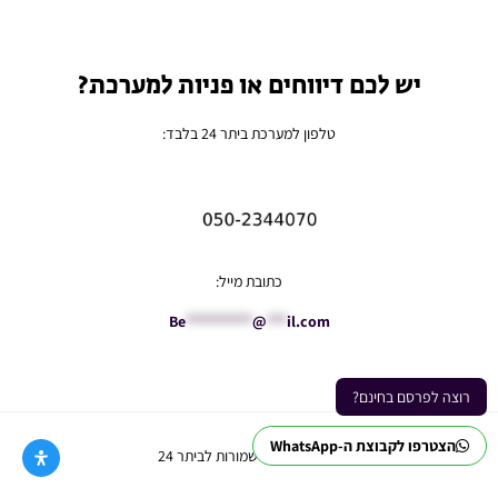
יש לכם דיווחים או פניות למערכת?
טלפון למערכת ביתר 24 בלבד:
כתובת מייל:
Be
**********
@
***
il.com
רוצה לפרסם בחינם?
הצטרפו לקבוצת ה-WhatsApp
Ⓒ כל הזכויות שמורות לביתר 24