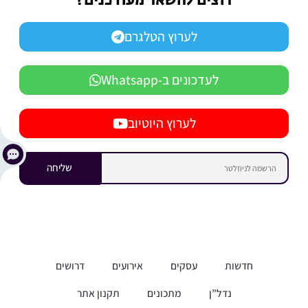
רוצים להשאר מעודכנים?
לערוץ הטלגרם
לעדכונים ב-Whatsapp
לערוץ היוטיוב
שליחה
חדשות
עסקים
אירועים
דרושים
נדל”ן
מתכונים
תקנון אתר