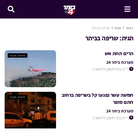
ראשי
תגית
שריפה בביתר
תגית:
שריפה בביתר
הרים תחת אש
חדשות מקומי
מערכת ביתר 24
י״ט במרחשוון ה׳תשע״ג
חמשה עשר נפגעו קל בשריפה ברחוב
חדשות מקומי
חתם סופר
מערכת ביתר 24
י״ט במרחשוון ה׳תשע״ג