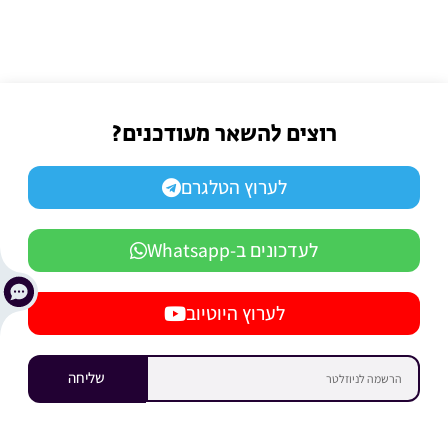
רוצים להשאר מעודכנים?
לערוץ הטלגרם
לעדכונים ב-Whatsapp
לערוץ היוטיוב
שליחה