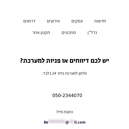
חדשות
עסקים
אירועים
דרושים
נדל”ן
מתכונים
תקנון אתר
יש לכם דיווחים או פניות למערכת?
טלפון למערכת ביתר 24 בלבד:
כתובת מייל:
Be
**********
@
***
il.com