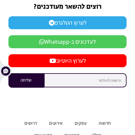
רוצים להשאר מעודכנים?
לערוץ הטלגרם
לעדכונים ב-Whatsapp
לערוץ היוטיוב
שליחה
חדשות
עסקים
אירועים
דרושים