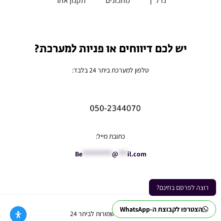
נדל”ן
מתכונים
תקנון אתר
יש לכם דיווחים או פניות למערכת?
טלפון למערכת ביתר 24 בלבד:
כתובת מייל:
Be
**********
@
***
il.com
רוצה לפרסם בחינם?
הצטרפו לקבוצת ה-WhatsApp
Ⓒ כל הזכויות שמורות לביתר 24