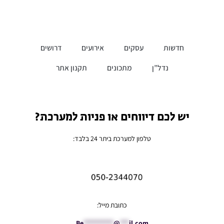
חדשות
עסקים
אירועים
דרושים
נדל”ן
מתכונים
תקנון אתר
יש לכם דיווחים או פניות למערכת?
טלפון למערכת ביתר 24 בלבד:
כתובת מייל:
Be
**********
@
***
il.com