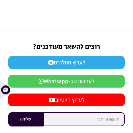
רוצים להשאר מעודכנים?
לערוץ הטלגרם
לעדכונים ב-Whatsapp
לערוץ היוטיוב
שליחה