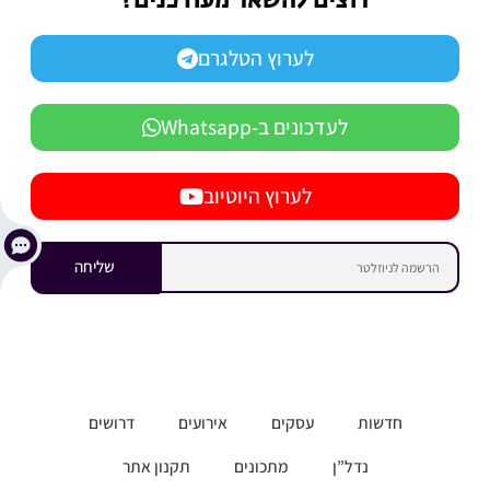
רוצים להשאר מעודכנים?
לערוץ הטלגרם
לעדכונים ב-Whatsapp
לערוץ היוטיוב
שליחה
חדשות
עסקים
אירועים
דרושים
נדל”ן
מתכונים
תקנון אתר