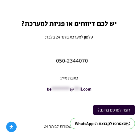
יש לכם דיווחים או פניות למערכת?
טלפון למערכת ביתר 24 בלבד:
כתובת מייל:
Be
**********
@
***
il.com
רוצה לפרסם בחינם?
הצטרפו לקבוצת ה-WhatsApp
Ⓒ כל הזכויות שמורות לביתר 24