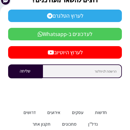
רוצים להשאר מעודכנים?
לערוץ הטלגרם
לעדכונים ב-Whatsapp
לערוץ היוטיוב
שליחה
חדשות
עסקים
אירועים
דרושים
נדל”ן
מתכונים
תקנון אתר