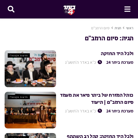
ראשי
תגית
סיום הרמב"ם
תגית:
סיום הרמב"ם
ולכל היד החזקה
חדשות אקטואלי
מערכת ביתר 24
כ״א באדר ה׳תשע״ג
כותל המזרח של ביתר פיאר את מעמד
חדשות אקטואלי
סיום הרמב”ם | תיעוד
מערכת ביתר 24
כ״א באדר ה׳תשע״ג
ולכל היד החזקה: קהל רב השתתף