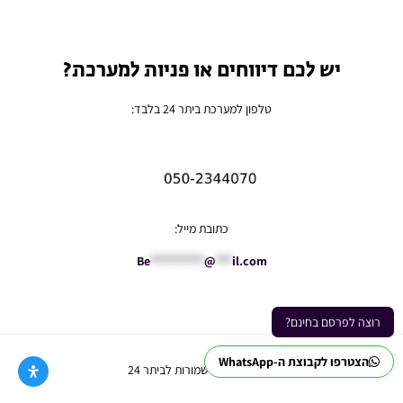
יש לכם דיווחים או פניות למערכת?
טלפון למערכת ביתר 24 בלבד:
כתובת מייל:
Be
**********
@
***
il.com
רוצה לפרסם בחינם?
הצטרפו לקבוצת ה-WhatsApp
Ⓒ כל הזכויות שמורות לביתר 24