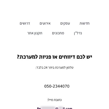
חדשות
עסקים
אירועים
דרושים
נדל”ן
מתכונים
תקנון אתר
יש לכם דיווחים או פניות למערכת?
טלפון למערכת ביתר 24 בלבד:
כתובת מייל:
Be
**********
@
***
il.com