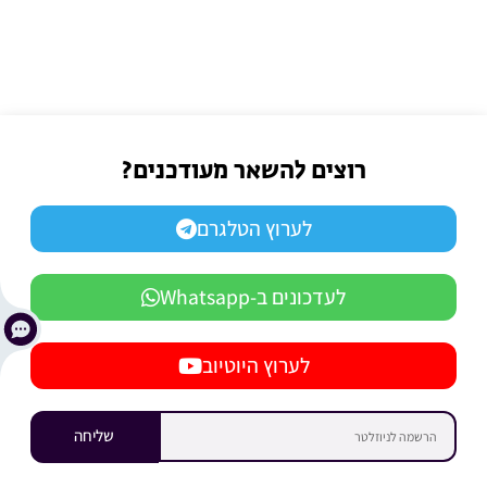
רוצים להשאר מעודכנים?
לערוץ הטלגרם
לעדכונים ב-Whatsapp
לערוץ היוטיוב
שליחה