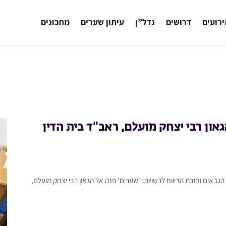
רועים
דרושים
נדל”ן
עיתון שערים
מתכונים
און רבי יצחק מועלם, ראב”ד בית הדין
גבאים וחובת הדיווח לרשויות: 'שערים' פנה אל הגאון רבי יצחק מועלם,