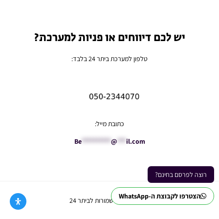
יש לכם דיווחים או פניות למערכת?
טלפון למערכת ביתר 24 בלבד:
כתובת מייל:
Be
**********
@
***
il.com
רוצה לפרסם בחינם?
הצטרפו לקבוצת ה-WhatsApp
Ⓒ כל הזכויות שמורות לביתר 24