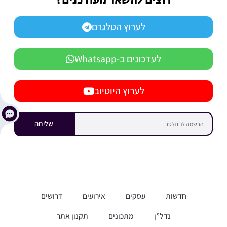
רוצים להשאר מעודכנים?
לערוץ הטלגרם
לעדכונים ב-Whatsapp
לערוץ היוטיוב
שליחה
חדשות
עסקים
אירועים
דרושים
נדל”ן
מתכונים
תקנון אתר