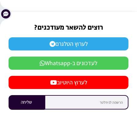
רוצים להשאר מעודכנים?
לערוץ הטלגרם
לעדכונים ב-Whatsapp
לערוץ היוטיוב
שליחה