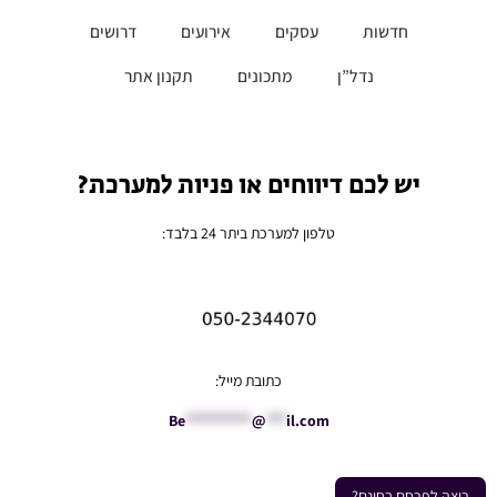
חדשות
עסקים
אירועים
דרושים
נדל”ן
מתכונים
תקנון אתר
יש לכם דיווחים או פניות למערכת?
טלפון למערכת ביתר 24 בלבד:
כתובת מייל:
Be
**********
@
***
il.com
רוצה לפרסם בחינם?