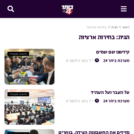
ראשי
תגית
בחירות ארציות
תגית:
בחירות ארציות
קידשנו שם שמים
חדשות אקטואלי
מערכת ביתר 24
י״ד באב ה׳תשע״ט
על העבר ועל העתיד
חדשות אקטואלי
מערכת ביתר 24
י״ד באב ה׳תשע״ט
מזיזים את החשבונות הצידה, בוחרים