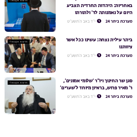
חדשות אקטואלי
באחריות: היהדות החרדית תצביע
היום על נאמנותה לד’ ולתורתו
מערכת ביתר 24
י״ד באב ה׳תשע״ט
ביתר עילית נצחה: עשינו ככל אשר
חדשות אקטואלי
ציוותנו
מערכת ביתר 24
י״ד באב ה׳תשע״ט
סגן שר החינוך ויו”ר ‘שלומי אמונים’,
חדשות אקטואלי
ר’ מאיר פרוש, בראיון מיוחד ל’שערים’
מערכת ביתר 24
י״ד באב ה׳תשע״ט