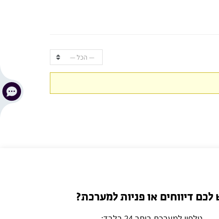
— הכל —
 לכם דיווחים או פניות למערכת?
טלפון למערכת ביתר 24 בלבד: