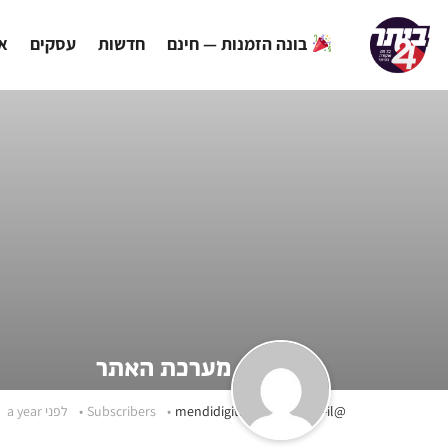
בונה הזמנות — חינם
חדשות
עסקים
אי
מערכת האתר
@mendidigitalboutique-co-il
Subscribers
לפני a year