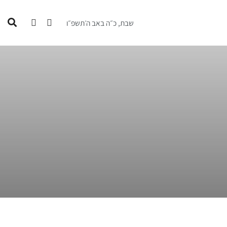
שבת, כ״ה באב ה׳תשפ״ו