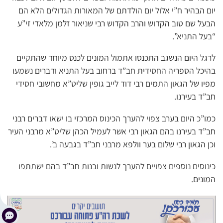
יום הבהיר ח”י אלול יום הולדתם של המאורות הגדולים הלא הם
הבעל שם טוב הקדוש והרב הקדוש רבי שניאור זלמן מלאדי זי”ע
“בעל התניא”.
לרגל היום הנשגב התכנסו אתמול המונים לכנס מיוחד שהתקיים
בהיכל הספריה החסידית חב”ד ברחוב בעל התניא ודברים נשמעו
מפיו של הגאון התמים רבי דוד לייב גופין שליט”א מחשובי חסידי
חב”ד בעירנו.
כמו”כ היום בערב צפוי להערך הכינוס המרכזי בו ישאו דברים רבני
חב”ד בעירנו בהם הגאון רבי אשר לעמיל הכהן שליט”א מרבני העיר
וכן הגאון רבי שלום בער וולפא מרבני חב”ד בגבעה ב’.
כינוסים נוספים צפויים להערך לנשות ובנות חב”ד בהם ישתתפו
המונים.