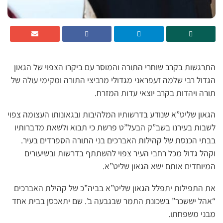
התרגשות בקרב שוחרי התורה והמוסר עם ביקרו הצפוי של הגאון
הגדול רבי שלמה זעפראני מגדולי מרביצי התורה ומקימי עולה של
תורה ויהדות בקרב יוצאי עדות המזרח.
הגאון שליט”א שנודע בדרשותיו המלהיבות ובגאונותו העצומה צפוי
לשבות בעירנו בשב”ק הבעל”ט פרשת כי תבוא ולשאת מדברותיו
בבתי הכנסת של קהילות האברכים בני התורה הספרדים בעיר.
וקהל גדול מכל רחבי העיר צפוי להשתתף בדרשות ובשיעורים
המיוחדים אותם ישא הגאון שליט”א.
את התפילות יתפלל הגאון שליט”א בביה”כ של קהילת האברכים
“אהל יששכר” בשכונת התמר שבגבעה ב’. שם יתאכסן בבית אחד
מבני משפחתו.