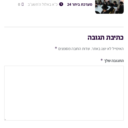
מערכת ביתר 24
כ״א באלול ה׳תשע״ב
0
כתיבת תגובה
*
האימייל לא יוצג באתר.
שדות החובה מסומנים
*
התגובה שלך