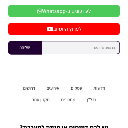
לעדכונים ב-Whatsapp
לערוץ היוטיוב
שליחה
חדשות
עסקים
אירועים
דרושים
נדל”ן
מתכונים
תקנון אתר