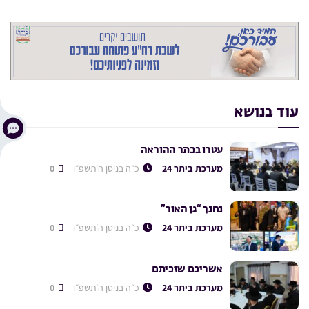
עוד בנושא
עטרו בכתר ההוראה
מערכת ביתר 24
כ״ה בניסן ה׳תשפ״ו
0
נחנך “גן האור”
מערכת ביתר 24
כ״ה בניסן ה׳תשפ״ו
0
אשריכם שזכיתם
מערכת ביתר 24
כ״ה בניסן ה׳תשפ״ו
0