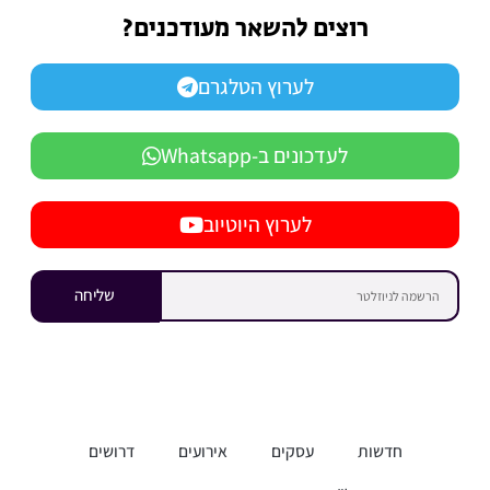
רוצים להשאר מעודכנים?
לערוץ הטלגרם
לעדכונים ב-Whatsapp
לערוץ היוטיוב
שליחה
חדשות
עסקים
אירועים
דרושים