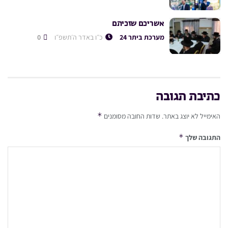
אשריכם שזכיתם
מערכת ביתר 24
כ״ו באדר ה׳תשפ״ו
0
כתיבת תגובה
*
האימייל לא יוצג באתר.
שדות החובה מסומנים
*
התגובה שלך