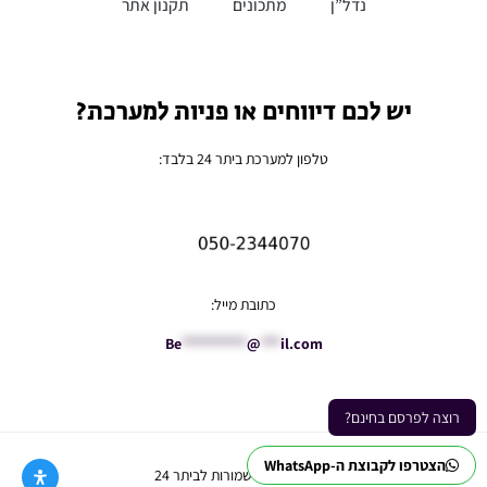
נדל”ן
מתכונים
תקנון אתר
יש לכם דיווחים או פניות למערכת?
טלפון למערכת ביתר 24 בלבד:
כתובת מייל:
Be
**********
@
***
il.com
רוצה לפרסם בחינם?
הצטרפו לקבוצת ה-WhatsApp
Ⓒ כל הזכויות שמורות לביתר 24