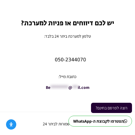
יש לכם דיווחים או פניות למערכת?
טלפון למערכת ביתר 24 בלבד:
כתובת מייל:
Be
**********
@
***
il.com
רוצה לפרסם בחינם?
הצטרפו לקבוצת ה-WhatsApp
Ⓒ כל הזכויות שמורות לביתר 24