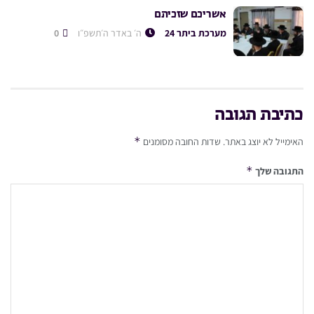
אשריכם שזכיתם
מערכת ביתר 24
ה׳ באדר ה׳תשפ״ו
0
כתיבת תגובה
*
האימייל לא יוצג באתר.
שדות החובה מסומנים
*
התגובה שלך