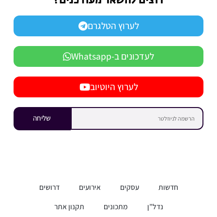
רוצים להשאר מעודכנים?
לערוץ הטלגרם
לעדכונים ב-Whatsapp
לערוץ היוטיוב
שליחה
חדשות
עסקים
אירועים
דרושים
נדל”ן
מתכונים
תקנון אתר