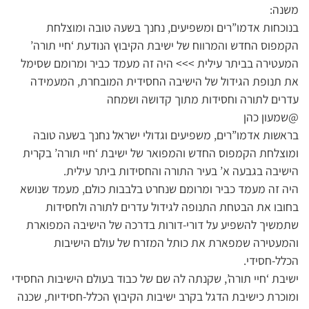
משנה:
בנוכחות אדמו”רים ומשפיעים, נחנך בשעה טובה ומוצלחת
הקמפוס החדש והמרווח של ישיבת הקיבוץ הנודעת ‘חיי תורה’
המעטירה בביתר עילית >>> היה זה מעמד כביר ומרומם שסימל
את תנופת הגידול של הישיבה החסידית המובחרת, המעמידה
עדרים לתורה וחסידות מתוך קדושה ושמחה
@שמעון כהן
בראשות אדמו”רים, משפיעים וגדולי ישראל נחנך בשעה טובה
ומוצלחת הקמפוס החדש והמפואר של ישיבת ‘חיי תורה’ בקרית
הישיבה בגבעה א’ בעיר התורה והחסידות ביתר עילית.
היה זה מעמד כביר ומרומם שנחרט בלבבות כולם, מעמד שנושא
בחובו את הבטחת התנופה לגידול עדרים לתורה ולחסידות
שתמשיך להשפיע על דורי-דורות בדרכה של הישיבה המפוארת
והמעטירה שמפארת את כותל המזרח של עולם הישיבות
הכלל-חסידי.
ישיבת ‘חיי תורה’, שקנתה לה שם של כבוד בעולם הישיבות החסידי
ומוכרת כישיבת הדגל בקרב ישיבות הקיבוץ הכלל-חסידיות, שכנה