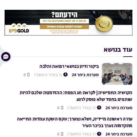
עוד בנושא
ביקור ודיון בנושאי רפואה והלכה
מערכת ביתר 24
ה׳ באדר ה׳תשפ״ו
0
הקושיה החמישית | לקראת חג הפסח: ההזדמנות שלכם להיות
שותפים בחסד שלא פוסק לרגע
מערכת ביתר 24
ה׳ באדר ה׳תשפ״ו
0
עזרה ראשונה מיידית, ושלא נצטרך: טקס השקת עמדות החייאה
מתקדמות נערך בכיכר העיר
מערכת ביתר 24
ה׳ באדר ה׳תשפ״ו
0