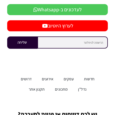
לעדכונים ב-Whatsapp
לערוץ היוטיוב
שליחה
חדשות
עסקים
אירועים
דרושים
נדל”ן
מתכונים
תקנון אתר
יש לכם דיווחים או פניות למערכת?