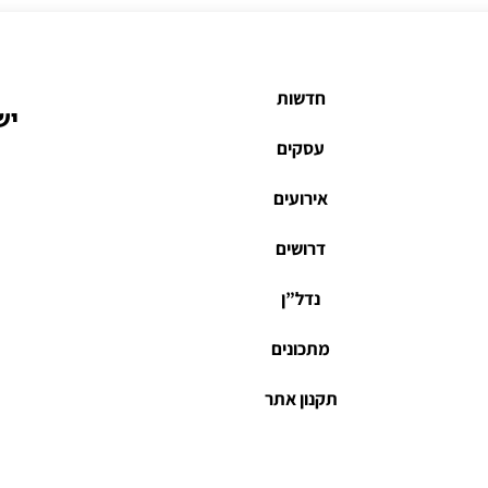
חדשות
יש
עסקים
אירועים
דרושים
נדל”ן
מתכונים
תקנון אתר