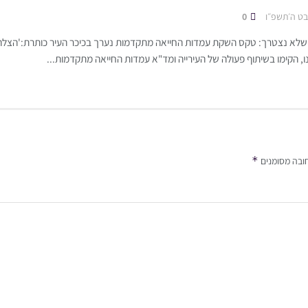
ט ה׳תשפ״ו
0
 ושלא נצטרך: טקס השקת עמדות החייאה מתקדמות נערך בכיכר העיר כותרת:'הצל
ו, הקימו בשיתוף פעולה של העירייה ומד"א עמדות החייאה מתקדמות...
*
ובה מסומנים