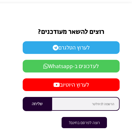
רוצים להשאר מעודכנים?
לערוץ הטלגרם
לעדכונים ב-Whatsapp
לערוץ היוטיוב
שליחה
רוצה לפרסם בחינם?