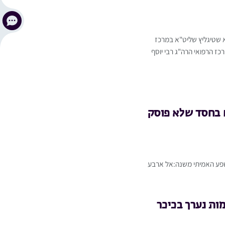
א שטיגליץ שליט"א במרכז
כז הרפואי הרה"ג רבי יוסף
 בחסד שלא פוסק
שפע האמיתי משנה:אל ארבע
ות נערך בכיכר