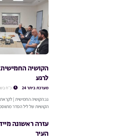
הקושיה החמישית |
לרגע
מערכת ביתר 24
כ״ח בשב
גג:הקושיה החמישית | לקראת
הקושיות של ליל הסדר מתווספת
עזרה ראשונה מייד
העיר