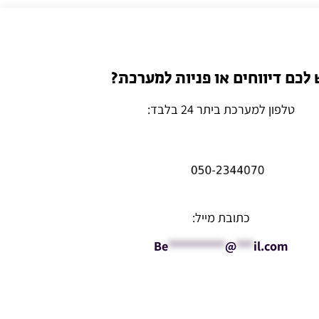
 לכם דיווחים או פניות למערכת?
טלפון למערכת ביתר 24 בלבד:
כתובת מייל:
Be
**********
@
***
il.com