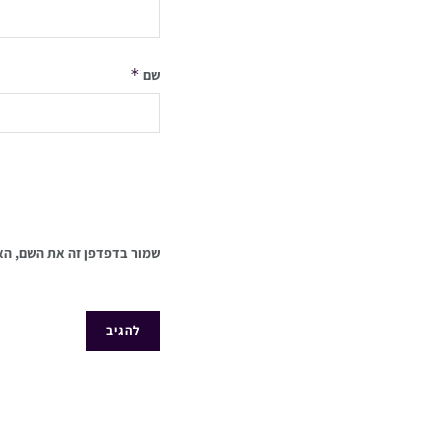
*
שם
שמור בדפדפן זה את השם, הא