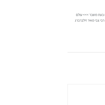
ם בעת משבר >>> עולם
רבי צבי מאיר זילברברג