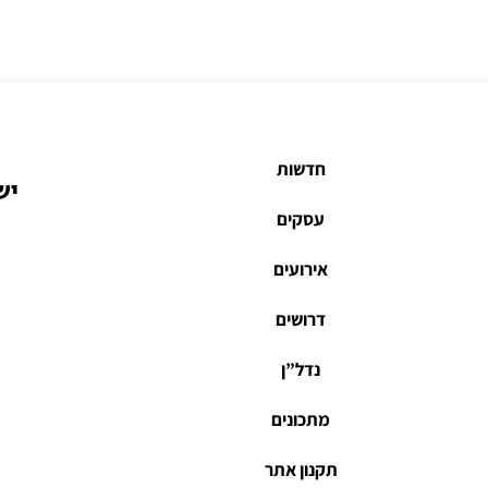
חדשות
יש
עסקים
אירועים
דרושים
נדל”ן
מתכונים
תקנון אתר