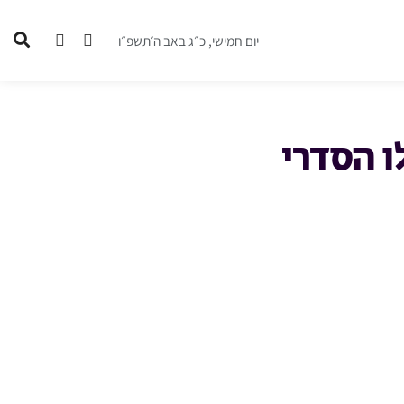
יום חמישי, כ״ג באב ה׳תשפ״ו
ו הסדרי