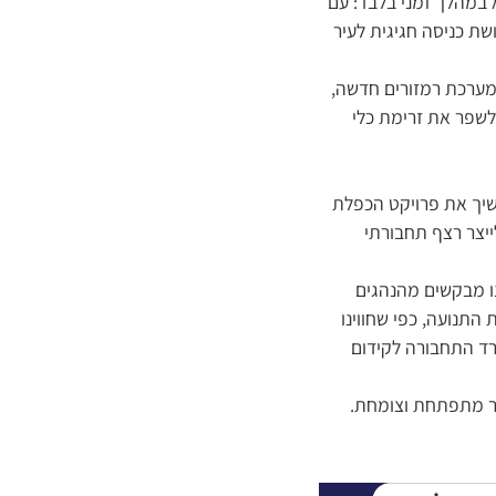
 במהלך זמני בלבד: עם
שת כניסה חגיגית לעיר
מערכת רמזורים חדשה,
לשפר את זרימת כלי
שיך את פרויקט הכפלת
ייצר רצף תחבורתי
נו מבקשים מהנהגים
התנועה, כפי שחווינו
רד התחבורה לקידום
יר מתפתחת וצומחת.