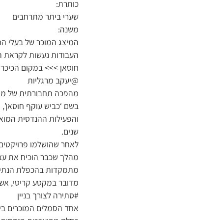
כותרת:
שערי ביתר מתרחבים
משנה:
המיצג המוכר של בעלי הח
העבודות נעשות לקראת ה
חוסאן >>> במקום הכיכר 
@יעקב מרגליות
בשם ‘כביש עוקף חוסאן’,
והפעילות ההנדסית המואצ
שנים.
לאחר שהושלמו פרויקטים 
מהלך שכבר הוכיח את עצמ
מתמקדות בהכפלת הנתיבים
מדובר במקטע קריטי, אשר 
#סתירה לצורך בניין
אחד הסמלים המוכרים ביות