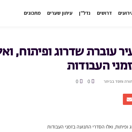
רועים
דרושים
נדל”ן
עיתון שערים
מתכונים
ר עוברת שדרוג ופיתוח, ואל
מני העבודות
0
0
תורה וחסד בביתר
 ופיתוח, ואלו הסדרי התנועה בזמני העבודות