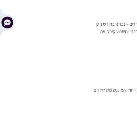
דים – נבחנו בחודש ניסן
זי, והשבוע קיבלו את
חודי המונגש כולו לילדים