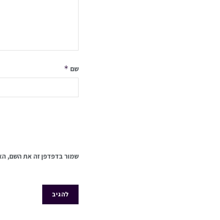
*
שם
שמור בדפדפן זה את השם, הא