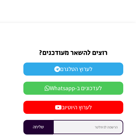
רוצים להשאר מעודכנים?
לערוץ הטלגרם
לעדכונים ב-Whatsapp
לערוץ היוטיוב
שליחה