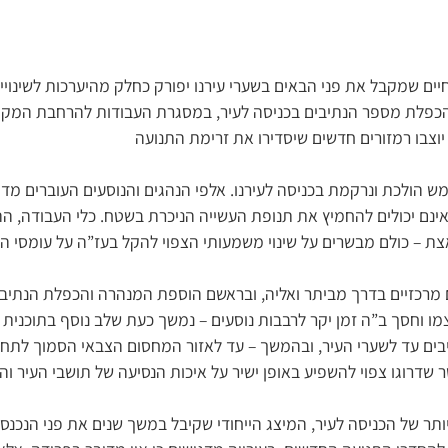
יים שמקבל את פני הבאים בשערי עירנו יפורק כחלק מהיערכות לשינוי
כפלת מספר הנתיבים בכניסה לעיר, במסגרת העבודות להרחבת המקט
יוצבו רמזורים חדשים שיסדירו את זרימת התנועה
 אינם יכולים להחמיץ את תנופת העשייה הניכרת בשטח. כלי העבודה, ה
ת – כולם מבשרים על שינוי משמעותי הצפוי להקל בעז”ה על עומסי ה
מרכזיים בדרך מביתר ואליה, ובראשם הוספת המנהרה והכפלת הנתיבי
ו וחסך ב”ה זמן יקר לרבבות נוסעים – נמשך כעת שלב נוסף בתוכנית
 עד לשערי העיר, ובהמשך – עד לאזור המחסום הצבאי הסמוך לתחנת 
שדרוגו צפוי להשפיע באופן ישיר על איכות הנסיעה של תושבי העיר וה
ר של הכניסה לעיר, המיצג הייחודי שקיבל במשך שנים את פני הנכנסי