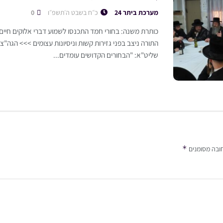
מערכת ביתר 24
כ״ח בשבט ה׳תשפ״ו
0
כותרת משנה: בחורי חמד התכנסו לשמוע דברי אלוקים חיי
התורה ניצב בפני גזירות קשות וניסיונות עצומים >>> הגה"צ 
שליט"א: "הבחורים הקדושים עומדים...
*
ובה מסומנים