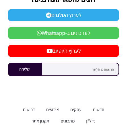
רוצים להשאר מעודכנים?
לערוץ הטלגרם
לעדכונים ב-Whatsapp
לערוץ היוטיוב
שליחה
חדשות
עסקים
אירועים
דרושים
נדל”ן
מתכונים
תקנון אתר