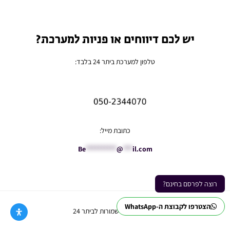
יש לכם דיווחים או פניות למערכת?
טלפון למערכת ביתר 24 בלבד:
כתובת מייל:
Be
**********
@
***
il.com
רוצה לפרסם בחינם?
הצטרפו לקבוצת ה-WhatsApp
Ⓒ כל הזכויות שמורות לביתר 24