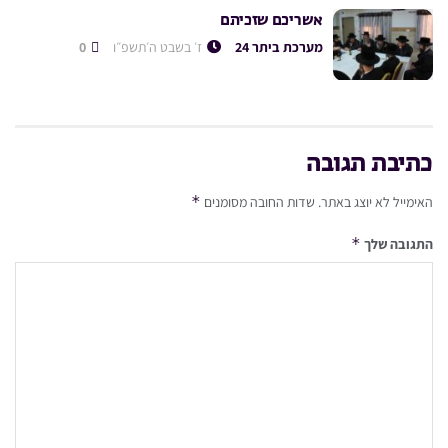
אשריכם שזכיתם
מערכת ביתר 24
ז׳ בשבט ה׳תשפ״ו
0
כתיבת תגובה
*
האימייל לא יוצג באתר.
שדות החובה מסומנים
*
התגובה שלך