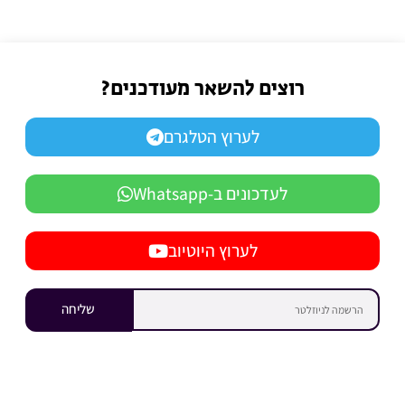
רוצים להשאר מעודכנים?
לערוץ הטלגרם
לעדכונים ב-Whatsapp
לערוץ היוטיוב
שליחה