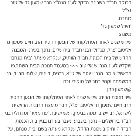
הכנסת חב”ד בשכונת הדקל לע”נ הגה”צ הרב שמעון גד אליטוב
זצ”ל
כותרת:
‘היכל שמעון גד’
משנה:
שלוש שנים לאחר הסתלקותו של הגאון החסיד הרב חיים שמעון גד
אליטוב זצ”ל, מגדולי רבני חב”ד בירושלים, נחנך בעירנו המבנה
החדש של בית הכנסת חב”ד הוותיק, שנקרא מעתה ‘בית מנחם’
ויוקדש לע”נ הגר”ש אליטוב >>> במעמד חנוכת הבית השתתפו
הראשל”צ מרן הגר”י יוסף שליט”א, רבנים, דיינים, שלוחי חב”ד, בני
המשפחה וקהל רחב של מוקירי זכרו
@שמעון כהן
שיר חנוכת הבית: שלוש שנים לאחר הסתלקותו של הגאון החסיד
הרב חיים שמעון גד אליטוב זצ”ל, חבר מועצת הרבנות הראשית
לישראל, רב יישובי מטה בנימין, ראש ישיבת ‘עוז מאיר’ ומגדולי רבני
חב”ד בירושלים – נחנך בשבוע שעבר בעירנו בניין בית הכנסת
חב”ד הוותיק בשכונת הדקל, שנקרא מעתה בשם ‘בית מנחם’, על