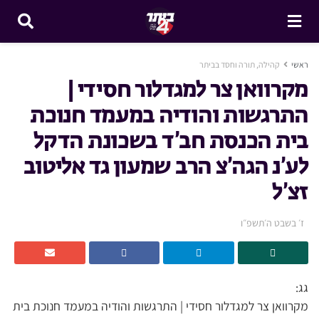
ראשי
קהילה, תורה וחסד בביתר
מקרוואן צר למגדלור חסידי |
התרגשות והודיה במעמד חנוכת
בית הכנסת חב’ד בשכונת הדקל
לע’נ הגה’צ הרב שמעון גד אליטוב
זצ’ל
ז׳ בשבט ה׳תשפ״ו
גג:
מקרוואן צר למגדלור חסידי | התרגשות והודיה במעמד חנוכת בית