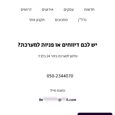
חדשות
עסקים
אירועים
דרושים
נדל”ן
מתכונים
תקנון אתר
יש לכם דיווחים או פניות למערכת?
טלפון למערכת ביתר 24 בלבד:
כתובת מייל:
Be
**********
@
***
il.com