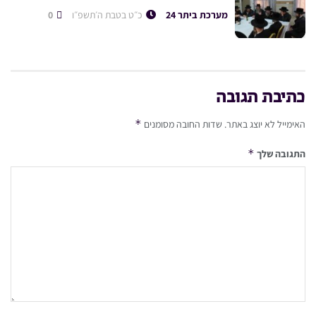
מערכת ביתר 24
כ״ט בטבת ה׳תשפ״ו
0
כתיבת תגובה
*
האימייל לא יוצג באתר.
שדות החובה מסומנים
*
התגובה שלך