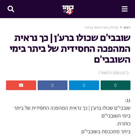
ראשי
קהילה, תורה וחסד בביתר
שובבי’ם שכולו ברע’ן | כך נראית
המהפכה החסידית של ביתר בימי
השובבי’ם
כ״ט בטבת ה׳תשפ״ו
גג:
שובבי”ם שכולו ברע’ן | כך נראית המהפכה החסידית של ביתר
בימי השובבי”ם
כותרת:
ביתר מתכבסת בשובבי”ם