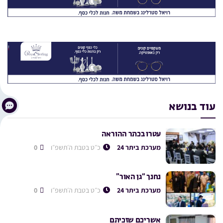
עוד בנושא
עטרו בכתר ההוראה
מערכת ביתר 24
כ״ט בטבת ה׳תשפ״ו
0
נחנך “גן האור”
מערכת ביתר 24
כ״ט בטבת ה׳תשפ״ו
0
אשריכם שזכיתם