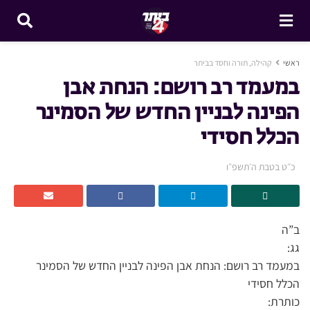
ראשי
קהילה, תורה וחסד בביתר
במעמד רב רושם: הנחת אבן
הפינה לבניין החדש של הסמינר
הכלל חסידי
כ״ט בטבת ה׳תשפ״ו
ב”ה
גג:
במעמד רב רושם: הנחת אבן הפינה לבניין החדש של הסמינר
הכלל חסידי
כותרת: