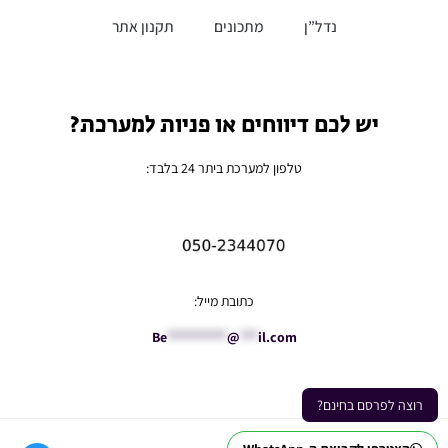
נדל”ן
מתכונים
תקנון אתר
יש לכם דיווחים או פניות למערכת?
טלפון למערכת ביתר 24 בלבד:
כתובת מייל:
Be
**********
@
***
il.com
רוצה לפרסם בחינם?