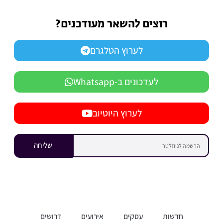
רוצים להשאר מעודכנים?
לערוץ הטלגרם
לעדכונים ב-Whatsapp
לערוץ היוטיוב
שליחה
חדשות
עסקים
אירועים
דרושים