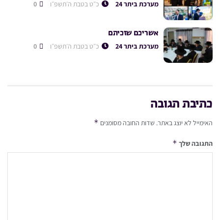
מערכת ביתר 24
כ״ט בטבת ה׳תשפ״ו
0
אשריכם שזכיתם
מערכת ביתר 24
כ״ט בטבת ה׳תשפ״ו
0
כתיבת תגובה
*
האימייל לא יוצג באתר.
שדות החובה מסומנים
*
התגובה שלך