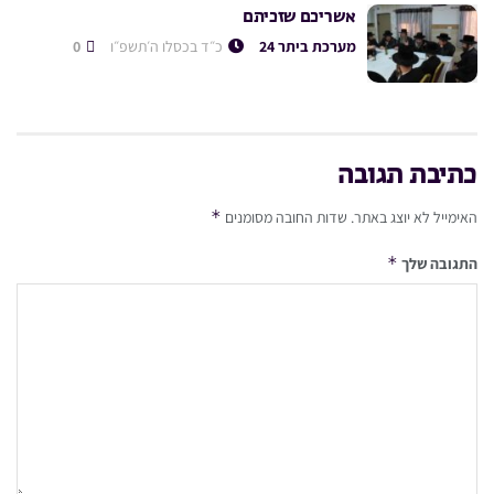
אשריכם שזכיתם
מערכת ביתר 24
כ״ד בכסלו ה׳תשפ״ו
0
כתיבת תגובה
*
האימייל לא יוצג באתר.
שדות החובה מסומנים
*
התגובה שלך