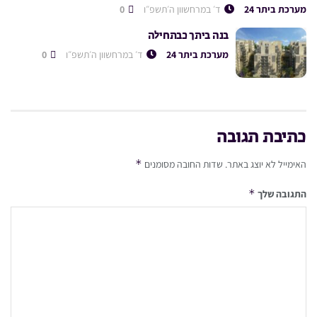
מערכת ביתר 24
ד׳ במרחשוון ה׳תשפ״ו
0
בנה ביתך כבתחילה
מערכת ביתר 24
ד׳ במרחשוון ה׳תשפ״ו
0
כתיבת תגובה
*
האימייל לא יוצג באתר.
שדות החובה מסומנים
*
התגובה שלך