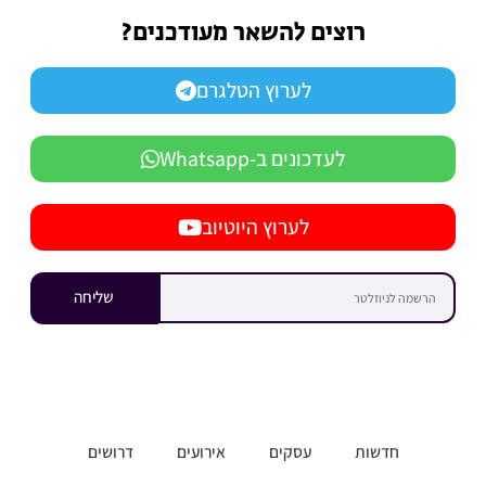
רוצים להשאר מעודכנים?
לערוץ הטלגרם
לעדכונים ב-Whatsapp
לערוץ היוטיוב
שליחה
חדשות
עסקים
אירועים
דרושים