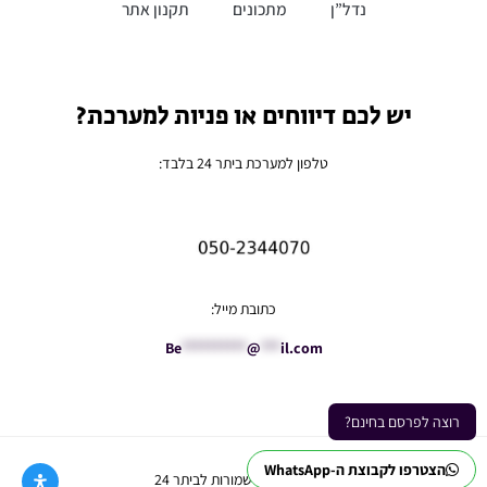
נדל”ן
מתכונים
תקנון אתר
יש לכם דיווחים או פניות למערכת?
טלפון למערכת ביתר 24 בלבד:
כתובת מייל:
Be
**********
@
***
il.com
רוצה לפרסם בחינם?
הצטרפו לקבוצת ה-WhatsApp
Ⓒ כל הזכויות שמורות לביתר 24