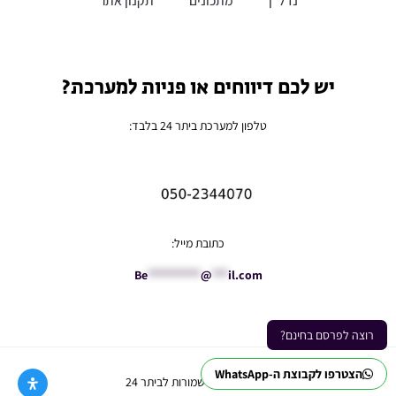
יש לכם דיווחים או פניות למערכת?
טלפון למערכת ביתר 24 בלבד:
כתובת מייל:
Be
**********
@
***
il.com
רוצה לפרסם בחינם?
הצטרפו לקבוצת ה-WhatsApp
Ⓒ כל הזכויות שמורות לביתר 24