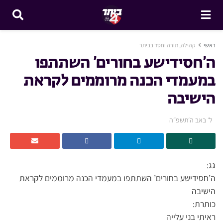
ראשי
קהילה, תורה וחסד בביתר
ה’חסידישע בחורים’ השתתפו
במעמדי הכנה מרוממים לקראת
הישיבה
ל׳ באב ה׳תשפ״ה
גג:
ה’חסידישע בחורים’ השתתפו במעמדי הכנה מרוממים לקראת
הישיבה
כותרת:
ראיתי בני עלייה