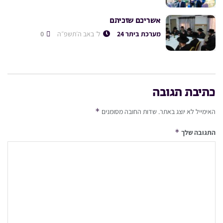
אשריכם שזכיתם
מערכת ביתר 24
ל׳ באב ה׳תשפ״ה
0
כתיבת תגובה
*
האימייל לא יוצג באתר.
שדות החובה מסומנים
*
התגובה שלך