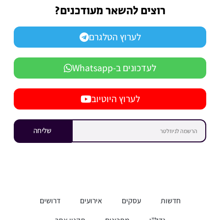
רוצים להשאר מעודכנים?
לערוץ הטלגרם
לעדכונים ב-Whatsapp
לערוץ היוטיוב
שליחה
חדשות
עסקים
אירועים
דרושים
נדל”ן
מתכונים
תקנון אתר