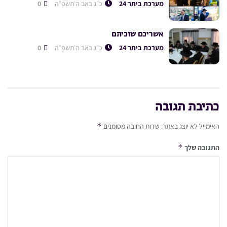
מערכת ביתר 24
כ״ג באב ה׳תשפ״ה
0
אשריכם שזכיתם
מערכת ביתר 24
כ״ג באב ה׳תשפ״ה
0
כתיבת תגובה
*
האימייל לא יוצג באתר.
שדות החובה מסומנים
*
התגובה שלך