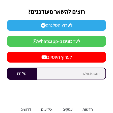
רוצים להשאר מעודכנים?
לערוץ הטלגרם
לעדכונים ב-Whatsapp
לערוץ היוטיוב
שליחה
חדשות
עסקים
אירועים
דרושים