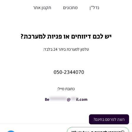
נדל”ן
מתכונים
תקנון אתר
יש לכם דיווחים או פניות למערכת?
טלפון למערכת ביתר 24 בלבד:
כתובת מייל:
Be
**********
@
***
il.com
רוצה לפרסם בחינם?