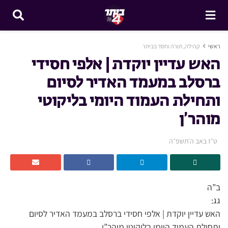
ראשי
קהילה, תורה וחסד בביתר
האש עדיין יוקדת | אלפי חסידי
ברסלב במעמד האדיר לסיום
ותחילת העמוד היומי בליקוטי
מוהר’ן
ט״ז באב ה׳תשפ״ה
ב”ה
גג:
האש עדיין יוקדת | אלפי חסידי ברסלב במעמד האדיר לסיום
ותחילת העמוד היומי בליקוטי מוהר”ן