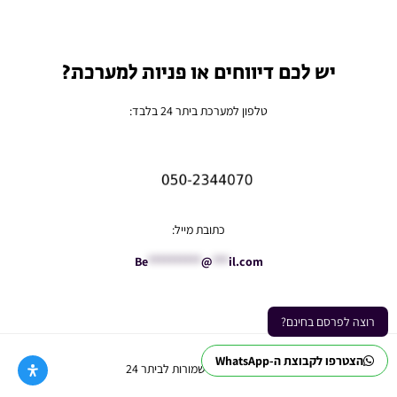
יש לכם דיווחים או פניות למערכת?
טלפון למערכת ביתר 24 בלבד:
כתובת מייל:
Be
**********
@
***
il.com
רוצה לפרסם בחינם?
הצטרפו לקבוצת ה-WhatsApp
Ⓒ כל הזכויות שמורות לביתר 24