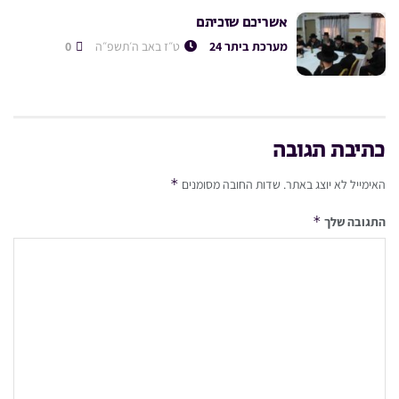
אשריכם שזכיתם
מערכת ביתר 24
ט״ז באב ה׳תשפ״ה
0
כתיבת תגובה
*
האימייל לא יוצג באתר.
שדות החובה מסומנים
*
התגובה שלך