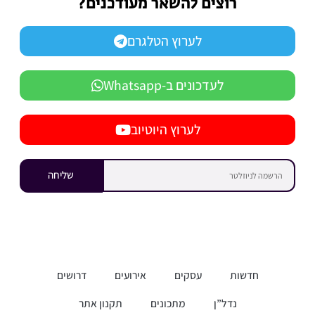
רוצים להשאר מעודכנים?
לערוץ הטלגרם
לעדכונים ב-Whatsapp
לערוץ היוטיוב
שליחה
חדשות
עסקים
אירועים
דרושים
נדל”ן
מתכונים
תקנון אתר