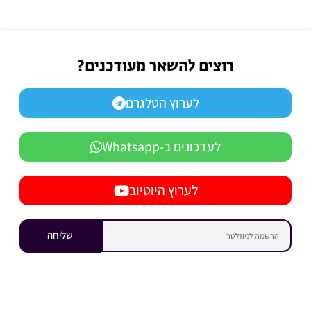
רוצים להשאר מעודכנים?
לערוץ הטלגרם
לעדכונים ב-Whatsapp
לערוץ היוטיוב
שליחה