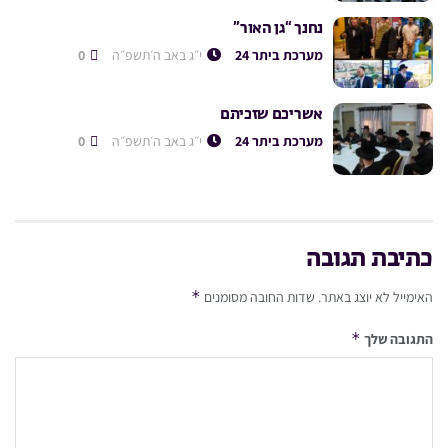
נחנך “גן האור”
מערכת ביתר 24
י״ג באב ה׳תשפ״ה
0
אשריכם שזכיתם
מערכת ביתר 24
י״ג באב ה׳תשפ״ה
0
כתיבת תגובה
*
האימייל לא יוצג באתר.
שדות החובה מסומנים
*
התגובה שלך