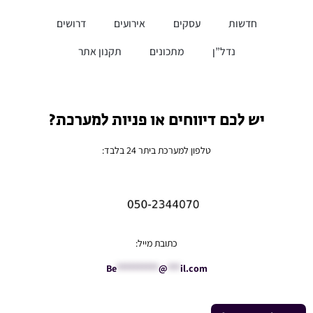
חדשות
עסקים
אירועים
דרושים
נדל”ן
מתכונים
תקנון אתר
יש לכם דיווחים או פניות למערכת?
טלפון למערכת ביתר 24 בלבד:
כתובת מייל:
Be
**********
@
***
il.com