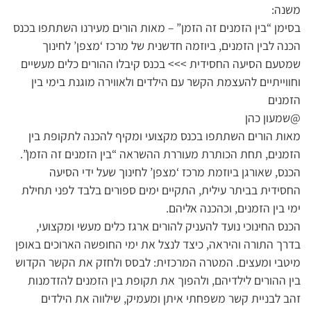
משנה:
בסימן “בין הזמנים זה הזמן” – מאות הורים מעירנו השתתפו בכנס
הכנה לבין הזמנים, ביוזמה חדשנית של מרכז ‘מצפן’ לחינוך
שמטעם הסיעה החסידית >>> בכנס קיבלו ההורים כלים מעשיים
וחווייתיים להעצמת הקשר עם הילדים ולאווירה מוגנת בימי בין
הזמנים
@שמעון כהן
מאות הורים השתתפו בכנס מקצועי ומקיף להכנה לתקופת בין
הזמנים, תחת הכותרת מעוררת ההשראה “בין הזמנים זה הזמן”.
הכנס, שאורגן ביוזמת מרכז ‘מצפן’ לחינוך שעל ידי הסיעה
החסידית בביתר עילית, התקיים ימים ספורים בלבד לפני תחילת
ימי בין הזמנים, וכהכנה אליהם.
הכנס החינוכי נועד להעניק להורים ארגז כלים מעשי ומקצועי,
בדרך התורה והיראה, כיצד לנצל את ימי החופשה הארוכים באופן
מיטבי ומעצים. המטרה המרכזית: לבסס ולחזק את הקשר הקדוש
בין ההורים לילדיהם, ולהפוך את תקופת בין הזמנים להזדמנות
זהב לבניית קשר משפחתי איתן ומעמיק, שילווה את הילדים