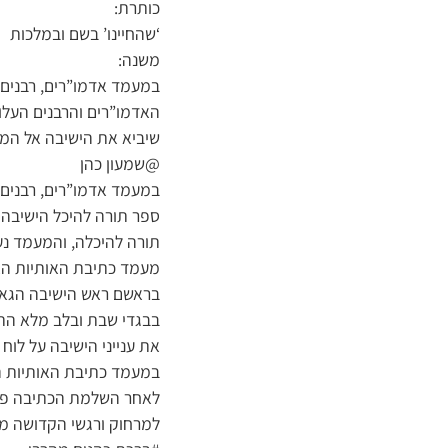
כותרת:
‘שהחיינו’ בשם ובמלכות
משנה:
במעמד אדמו”רים, רבנים 
האדמו”רים והרבנים העלו
שיביא את הישיבה אל המנו
@שמעון כהן
במעמד אדמו”רים, רבנים ו
ספר תורה להיכל הישיבה 
תורה להיכלה, והמעמד נ
מעמד כתיבת האותיות האח
בראשם ראש הישיבה הגאון 
בבגדי שבת ובלב מלא התר
את ענייני הישיבה על לוח 
במעמד כתיבת האותיות הש
לאחר השלמת הכתיבה פרצ
למרחוק ורגשי הקדושה ממ