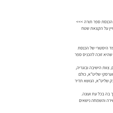
 הכנסת ספר תורה >>>
יין על הקצאת שטח
מד היסטורי של הכנסת
שהיא זוכה להכניס ספר
צוות הישיבה ובוגריה,
ערסקי שליט”א, כולם
ק שליט”א, הנושא תדיר
בה בכל עת ועונה.
ירה והשמחה נישאים