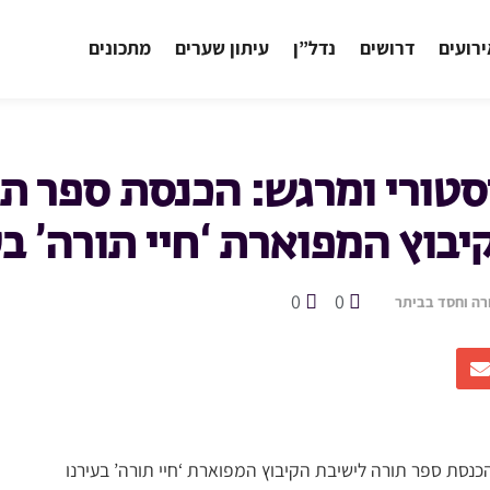
רועים
דרושים
נדל”ן
עיתון שערים
מתכונים
טורי ומרגש: הכנסת ספר ת
בוץ המפוארת ‘חיי תורה’ בע
0
0
רה וחסד בביתר
כנסת ספר תורה לישיבת הקיבוץ המפוארת ‘חיי תורה’ בעירנו