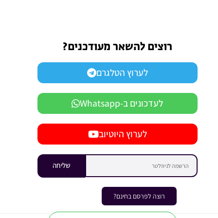
רוצים להשאר מעודכנים?
לערוץ הטלגרם
לעדכונים ב-Whatsapp
לערוץ היוטיוב
שליחה
רוצה לפרסם בחינם?