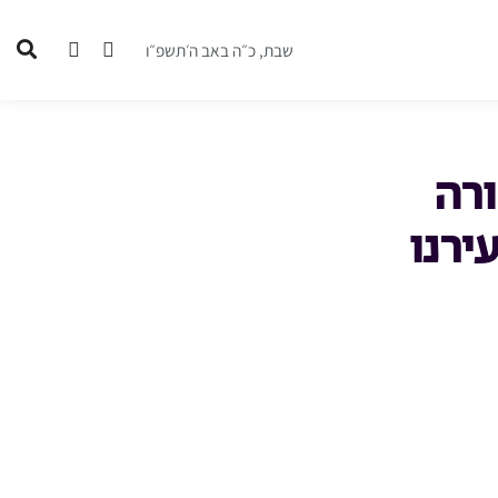
שבת, כ״ה באב ה׳תשפ״ו
ורה
ירנו