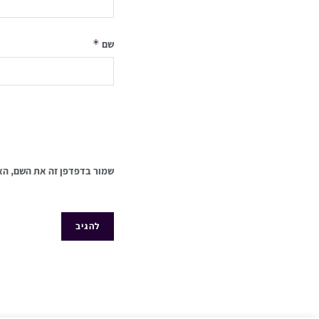
*
שם
שמור בדפדפן זה את השם, הא