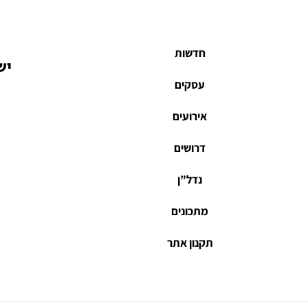
חדשות
יש
עסקים
אירועים
דרושים
נדל”ן
מתכונים
תקנון אתר