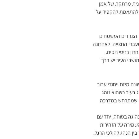
כנית מרתקת של אמן
ות להתאמת להקפיד על
צד הצדדים המשמחים
עברי החצייה. לאחרונה
ן בניסי ניסים.
תושבי העיר יש דרך
נה מיזם ייחודי עבור
 בעיר כשהוא נוהג
מה שמתרחש במדרכה
היגה בטוחה, יחד עם
השמירה על הזהירות
ין הנהג להולכי הרגל.