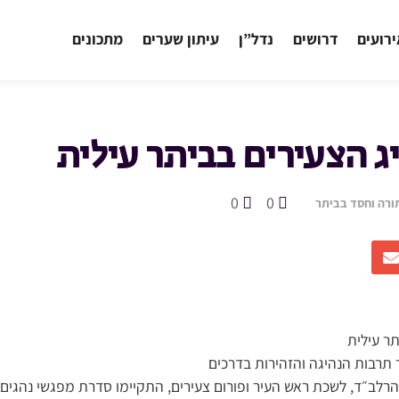
רועים
דרושים
נדל”ן
עיתון שערים
מתכונים
ג הצעירים בביתר עילית
0
0
ורה וחסד בביתר
תר עילית
ר תרבות הנהיגה והזהירות בדרכים
הרלב״ד, לשכת ראש העיר ופורום צעירים, התקיימו סדרת מפגשי נהגים