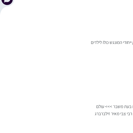
חודי המונגש כולו לילדים
ם בעת משבר >>> עולם
רבי צבי מאיר זילברברג