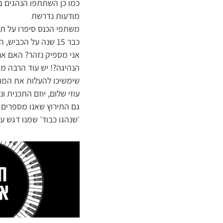
כמו כן השתתפו הנהגים ב
מודעות נדרשת
כבר 15 שנה על הכבי
אני מספיק נזהר? האם אנ
הנהיגה?! יש עוד הרבה מ
שימשיכו להעלות את המודע
עוזי שלום, יוזם התכנית ו
גם התירוץ שאנו מספרים 
׳שנהגו כבוד׳ שמנו דגש ע