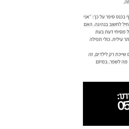
ה.
שמעותיות שעלו מההשתתפות בכנס. משה, נהג בן 36 שהשתתף בכנס סיפר על כך: ״אני
התחיל לחשוב בנהיגה. האם
ל מסיחי דעת בעת
 עילית. כולי תפילה
 שייכת רק לילדים, זה
 מה לשפר. במיזם