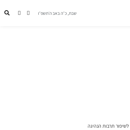
שבת, כ״ה באב ה׳תשפ״ו
 לשיפור תרבות הנהיגה