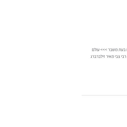
ם בעת משבר >>> עולם
רבי צבי מאיר זילברברג