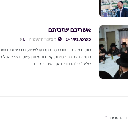
אשריכם שזכיתם
מערכת ביתר 24
ג׳ בתמוז ה׳תשפ״ה
0
כותרת משנה: בחורי חמד התכנסו לשמוע דברי אלוקים חיי
התורה ניצב בפני גזירות קשות וניסיונות עצומים >>> הגה"צ 
שליט"א: "הבחורים הקדושים עומדים...
*
ובה מסומנים