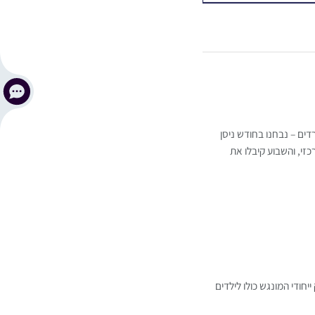
דים – נבחנו בחודש ניסן
זי, והשבוע קיבלו את
חודי המונגש כולו לילדים