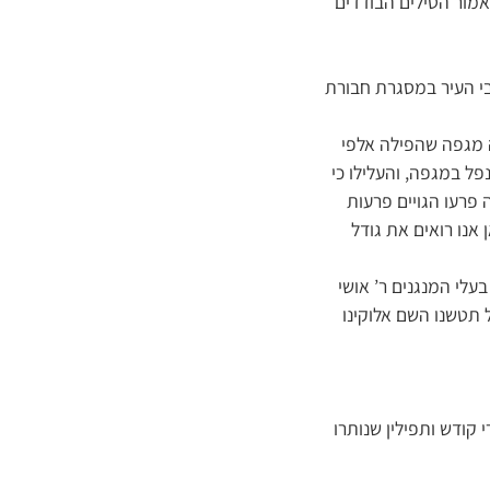
כאמור הטילים הבודדים
בי העיר במסגרת חבורת
ה מגפה שהפילה אלפי
פל במגפה, והעלילו כי
 פרעו הגויים פרעות
אנו רואים את גודל
עלי המנגנים ר’ אושי
 תטשנו השם אלוקינו
קודש ותפילין שנותרו