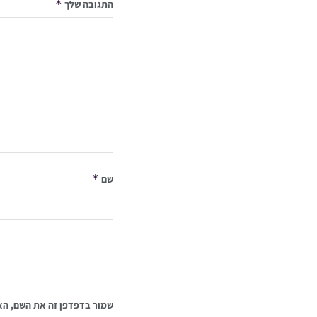
*
התגובה שלך
*
שם
שמור בדפדפן זה את השם, הא