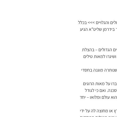
ולים והגלויים >>> בכלל
 בידרמן שליט”א הגיע
ים הגדולים – בהצלת
שיגרו למאות טילים
שנותרה מוגנה בחסדי
רו על מאות הרוגים
כנה. ואם כי לגודל
י הוא עולם ומלואו – יחד
ו בשמי הארץ או מחוצה לה על ידי