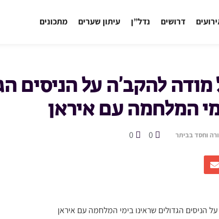
רועים
דרושים
נדל”ן
עיתון שערים
מתכונים
מודה להקב’ה על הניסים הג
מי המלחמה עם איראן
0
0
רה וחסד בביתר
ל הניסים הגדולים שראינו בימי המלחמה עם איראן