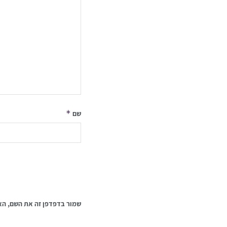
*
שם
שמור בדפדפן זה את השם, הא