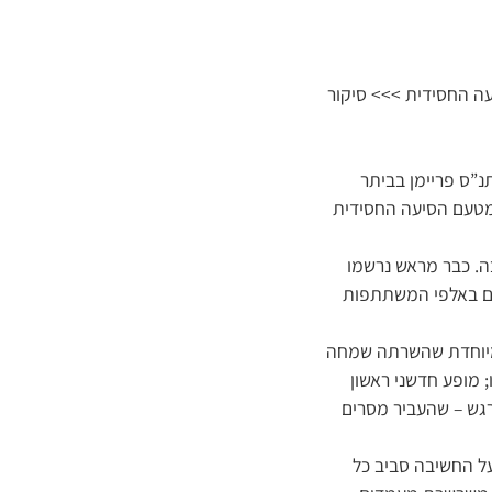
עה החסידית >>> סיקור
נ”ס פריימן בביתר
 מטעם הסיעה החסידית
בה. כבר מראש נרשמו
יים באלפי המשתתפות
ת מיוחדת שהשרתה שמחה
 מופע חדשני ראשון
מרגש – שהעביר מסרים
ל החשיבה סביב כל