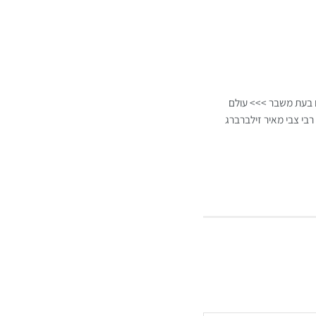
ם בעת משבר >>> עולם
רבי צבי מאיר זילברברג