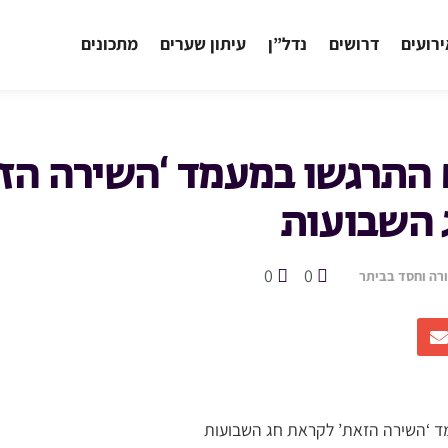
רועים
דרושים
נדל”ן
עיתון שערים
מתכונים
 התרגשו במעמד ‘השירה הז
 השבועות
0
0
רה וחסד בביתר
ד ‘השירה הזאת’ לקראת חג השבועות