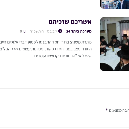
אשריכם שזכיתם
מערכת ביתר 24
י״ב בסיון ה׳תשפ״ה
0
כותרת משנה: בחורי חמד התכנסו לשמוע דברי אלוקים חיי
התורה ניצב בפני גזירות קשות וניסיונות עצומים >>> הגה"צ 
שליט"א: "הבחורים הקדושים עומדים...
*
ובה מסומנים