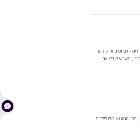
דים – נבחנו בחודש ניסן
זי, והשבוע קיבלו את
חודי המונגש כולו לילדים