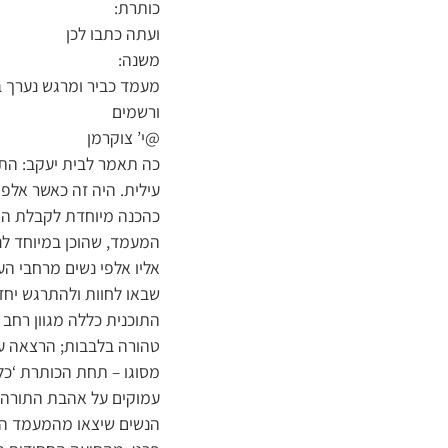
כותרת:
ועתה כתבו לכן
משנה:
מעמד כביר ומרגש נערך ב
ורשמים
@י’ צוקרמן
כה תאמר לבית יעקב: התרג
עילית. היה זה כאשר אלפ
כהכנה מיוחדת לקבלת הת
המעמד, שהוכן במיוחד לנ
אליו אלפי נשים מרחבי ה
שבאו לחוות ולהתרגש יח
התוכנית כללה מגוון רחב
טהורה בלבבות; הרצאה עו
מסוגו – תחת הכותרת ‘כל 
עמוקים על אהבת התורה ו
הנשים שיצאו מהמעמד הי