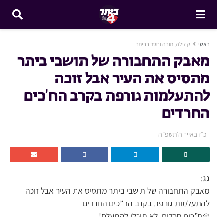
ראשי
קהילה, תורה וחסד בביתר
מאבק התחבורה של תושבי ביתר
מתסיס את העיר אבל זוכה
להתעלמות גורפת בקרב הח’כים
החרדים
כ״ז באייר ה׳תשפ״ה
גג:
מאבק התחבורה של תושבי ביתר מתסיס את העיר אבל זוכה
להתעלמות גורפת בקרב הח”כים החרדים
@ח”כים חרדים, לא תוכלו להתעלם!