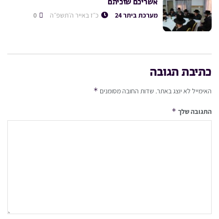
אשריכם שזכיתם
מערכת ביתר 24
כ״ז באייר ה׳תשפ״ה
0
כתיבת תגובה
*
האימייל לא יוצג באתר.
שדות החובה מסומנים
*
התגובה שלך