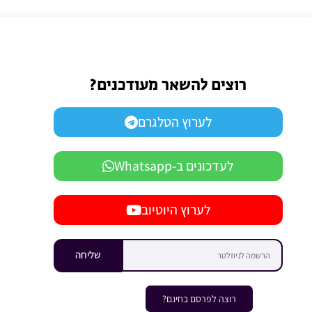
רוצים להשאר מעודכנים?
לערוץ הטלגרם
לעדכונים ב-Whatsapp
לערוץ היוטיוב
שליחה
רוצה לפרסם בחינם?