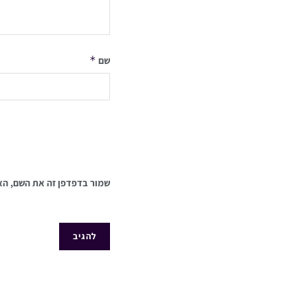
*
שם
שמור בדפדפן זה את השם, הא