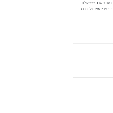
ם בעת משבר >>> עולם
רבי צבי מאיר זילברברג