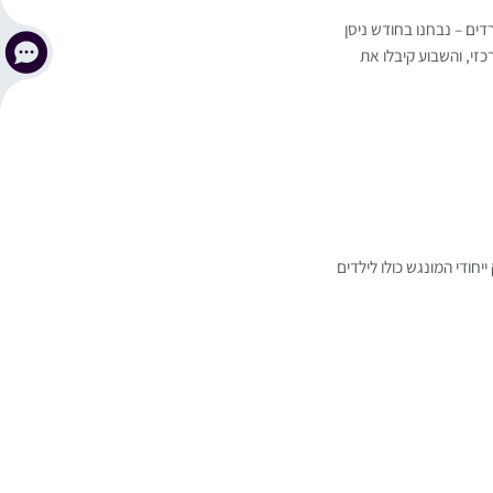
דים – נבחנו בחודש ניסן
זי, והשבוע קיבלו את
חודי המונגש כולו לילדים