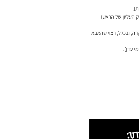
).
 העליון של הראש)
רה, ובכלל, רצוי שהאבא
י עדן).