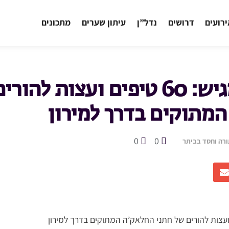
רועים
דרושים
נדל”ן
עיתון שערים
מתכונים
‘שערים’ מגיש: 60 טיפים ועצות 
מתוקים בדרך למירון
0
0
ורה וחסד בביתר