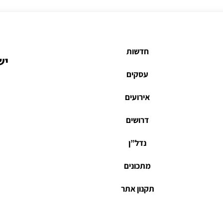
חדשות
יש
עסקים
אירועים
דרושים
נדל”ן
מתכונים
תקנון אתר