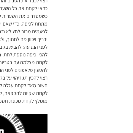
רצוי לכבד את הסבים והרב
כדאי לקחת את כל השערות 
כשמסדרים את השערות של 
מתחת לכיפה, כדי שאם יג
לפעמים מרוב לחץ לא נזהר
ידריך ויכוון מה לחתוך, ו
לפני הנסיעה: להביא בקבו
להכין כיפה נוספת לחתן 
לקחת מצלמה עם בטריות מ
להטעין פלאפונים לפני הנ
רצוי להכין תג זיהוי על בג
חשוב מאד לקחת עגלה לחת
לקחת שקיות להקפאה, למ
מומלץ לקחת מכונת תספ