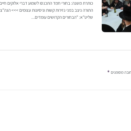
כותרת משנה: בחורי חמד התכנסו לשמוע דברי אלוקים חיי
התורה ניצב בפני גזירות קשות וניסיונות עצומים >>> הגה"צ 
שליט"א: "הבחורים הקדושים עומדים...
*
ובה מסומנים