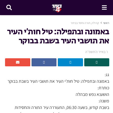
ראשי
קהילה, תורה וחסד בביתר
באמונה ובתפילה: טיל חות’י העיר
את תושבי העיר בשבת בבוקר
ו׳ באייר ה׳תשפ״ה
גג:
באמונה ובתפילה: טיל חות’י העיר את תושבי העיר בשבת בבוקר
כותרת:
הושענא נפש מבהלה
משנה:
בשבת קודש, בשעה 06:30, התעוררה עיר התורה והחסידות