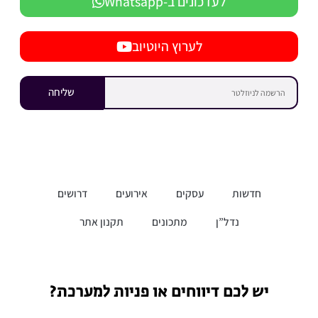
לעדכונים ב-Whatsapp
לערוץ היוטיוב
שליחה
חדשות
עסקים
אירועים
דרושים
נדל”ן
מתכונים
תקנון אתר
יש לכם דיווחים או פניות למערכת?