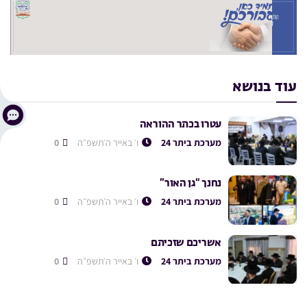
עוד בנושא
עטרו בכתר ההוראה
מערכת ביתר 24
ו׳ באייר ה׳תשפ״ה
0
נחנך “גן האור”
מערכת ביתר 24
ו׳ באייר ה׳תשפ״ה
0
אשריכם שזכיתם
מערכת ביתר 24
ו׳ באייר ה׳תשפ״ה
0