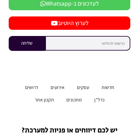
לעדכונים ב-Whatsapp
לערוץ היוטיוב
שליחה
חדשות
עסקים
אירועים
דרושים
נדל”ן
מתכונים
תקנון אתר
יש לכם דיווחים או פניות למערכת?