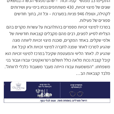
התקיימו 13 מפגשי “קפה זכות” – שהם מפגשי הכשרה בנושאים
שונים של מיצוי זכויות, 430 משתתפים נכחו בימי עיון ושירותים
לקהילה, וטופלו 946 פניות במערכת – וכל זה, בתוך חודשים
ספורים של פעילות.
במרכז למיצוי זכויות מספרים בהתלהבות על עשרות מקרים בהם
הצליחו לסייע לפונים, רבים מהם מקבלים קצבאות חודשיות של
אלפי שקלים. באחד המקרים, סוכנת מיצוי זכויות ליוותה פונה
שהגיע למרכז לאחר שפנה לחברה למיצוי זכויות ולא קיבל את
שהגיע לו. לאחר הליווי והמעטפת שקיבל במרכז למיצוי זכויות הוא
קיבל קצבת נכות מלאה כולל תשלום רטרואקטיבי עבורו ועבור בני
משפחתו. “המשמעות עבורו הייתה מעבר משעבוד כלכלי לרווחה”.
מלבד קצבאות הב…